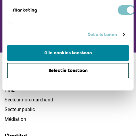
Visiter L'ICCI
Marketing
Details tonen
Alle cookies toestaan
Secteurs
Selectie toestaan
Sociétés
PME
Secteur non-marchand
Secteur public
Médiation
L'Institut