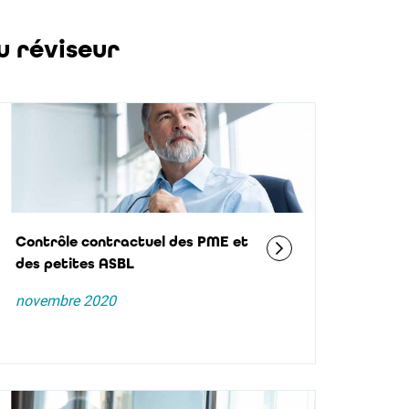
u réviseur
Contrôle contractuel des PME et
des petites ASBL
novembre 2020