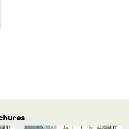
ochures