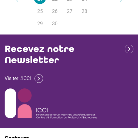
25
26
27
28
29
30
Recevez notre
Newsletter
Visiter L'ICCI