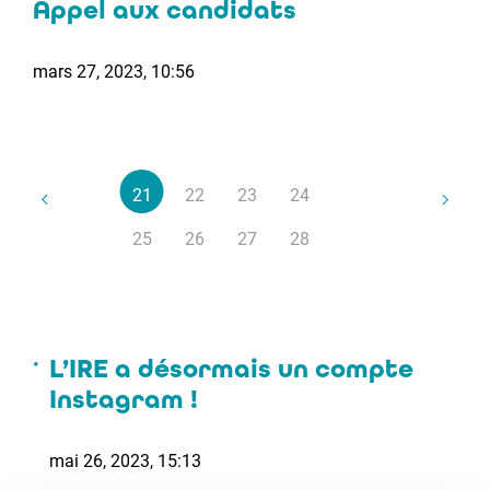
Appel aux candidats
mars 27, 2023, 10:56
21
22
23
24
25
26
27
28
29
30
L’IRE a désormais un compte
Instagram !
mai 26, 2023, 15:13