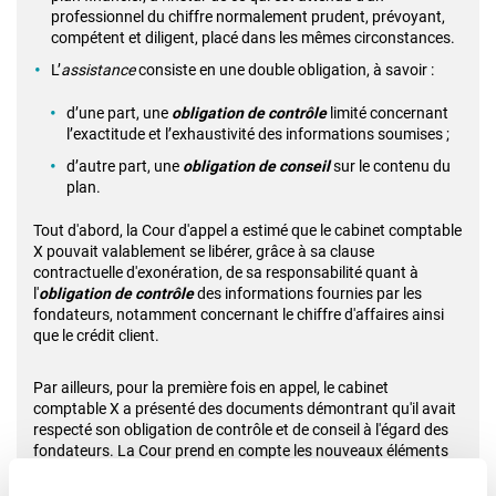
professionnel du chiffre normalement prudent, prévoyant,
compétent et diligent, placé dans les mêmes circonstances.
L’
assistance
consiste en une double obligation, à savoir :
d’une part, une
obligation de contrôle
limité concernant
l’exactitude et l’exhaustivité des informations soumises ;
d’autre part, une
obligation de conseil
sur le contenu du
plan.
Tout d'abord, la Cour d'appel a estimé que le cabinet comptable
X pouvait valablement se libérer, grâce à sa clause
contractuelle d'exonération, de sa responsabilité quant à
l'
obligation de contrôle
des informations fournies par les
fondateurs, notamment concernant le chiffre d'affaires ainsi
que le crédit client.
Par ailleurs, pour la première fois en appel, le cabinet
comptable X a présenté des documents démontrant qu'il avait
respecté son obligation de contrôle et de conseil à l'égard des
fondateurs. La Cour prend en compte les nouveaux éléments
de preuve suivants présentés par le cabinet comptable X,
notamment :