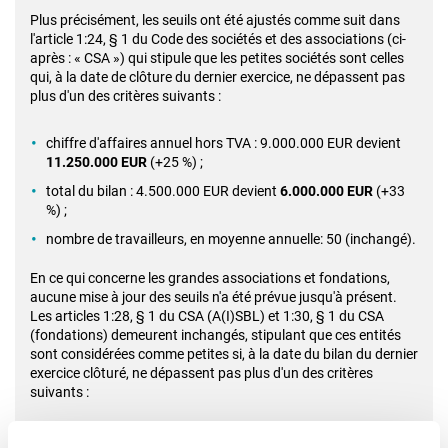
Plus précisément, les seuils ont été ajustés comme suit dans
l'article 1:24, § 1 du Code des sociétés et des associations (ci-
après : « CSA ») qui stipule que les petites sociétés sont celles
qui, à la date de clôture du dernier exercice, ne dépassent pas
plus d'un des critères suivants :
chiffre d'affaires annuel hors TVA : 9.000.000 EUR devient
11.250.000 EUR
(+25 %) ;
total du bilan : 4.500.000 EUR devient
6.000.000 EUR
(+33
%) ;
nombre de travailleurs, en moyenne annuelle: 50 (inchangé).
En ce qui concerne les grandes associations et fondations,
aucune mise à jour des seuils n'a été prévue jusqu'à présent.
Les articles 1:28, § 1 du CSA (A(I)SBL) et 1:30, § 1 du CSA
(fondations) demeurent inchangés, stipulant que ces entités
sont considérées comme petites si, à la date du bilan du dernier
exercice clôturé, ne dépassent pas plus d'un des critères
suivants :
chiffre d’affaires annuel hors TVA : 9.000.000 EUR ;