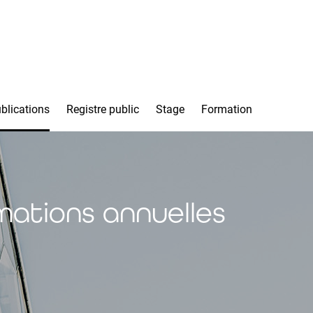
blications
Registre public
Stage
Formation
mations annuelles