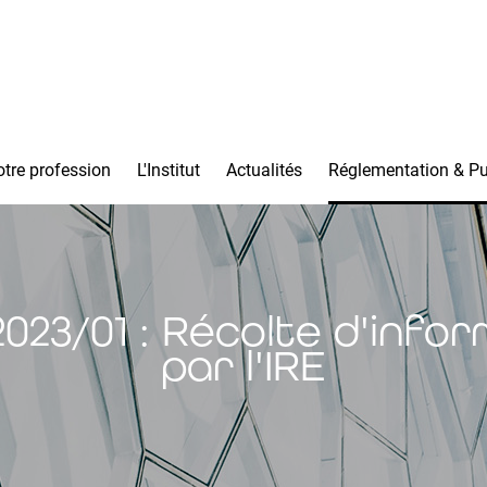
tre profession
L'Institut
Actualités
Réglementation & Pu
23/01 : Récolte d'infor
par l'IRE