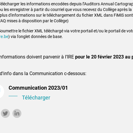
Télécharger les informations encodées depuis l’Auditors Annual Cartogr
u les enregistrer à partir du courriel que vous recevez du Collège après l
(plus d'informations sur le téléchargement du fichier XML dans FiMiS sont
FAQ mises à disposition par le Collège)
oumettre le fichier XML téléchargé via votre portail et/ou le portail de vot
re.be
) via l'onglet données de base.
nformations doivent parvenir à l’IRE
pour le 20 février 2023 au 
 d'info dans la Communication c-dessous:
Communication 2023/01
Télécharger