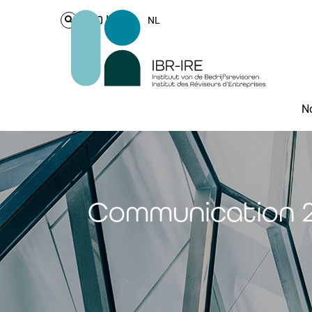
Login
NL
No
Communication 20