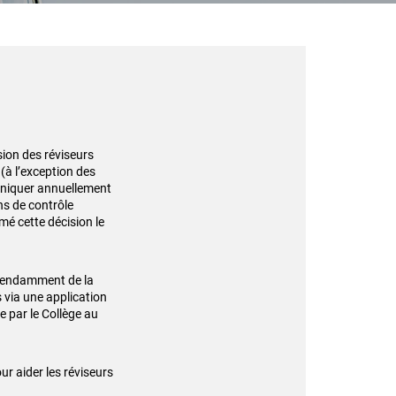
sion des réviseurs
 (à l’exception des
niquer annuellement
ns de contrôle
rmé cette
décision le
pendamment de la
 via une application
e par le Collège au
our
aider les réviseurs