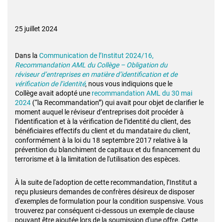
25 juillet 2024
Dans la
Communication de l’Institut 2024/16,
Recommandation AML du Collège – Obligation du
réviseur
d’entreprises en matière d’identification et de
vérification de l’identité
, nous vous indiquions que le
Collège
avait adopté une
recommandation AML du 30 mai
2024
(“la Recommandation”) qui avait pour objet de
clarifier le
moment auquel le réviseur d’entreprises doit procéder à
l’identification et à la vérification de
l’identité du client, des
bénéficiaires effectifs du client et du mandataire du client,
conformément à la loi
du 18 septembre 2017 relative à la
prévention du blanchiment de capitaux et du financement du
terrorisme
et à la limitation de l'utilisation des espèces.
À la suite de l'adoption de cette recommandation, l’Institut a
reçu plusieurs demandes de confrères désireux
de disposer
d'exemples de formulation pour la condition suspensive. Vous
trouverez par conséquent ci-dessous
un exemple de clause
pouvant être ajoutée lors de la soumission d'une offre. Cette