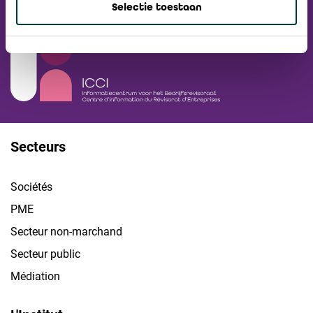
Selectie toestaan
Visiter L'ICCI
Secteurs
Sociétés
PME
Secteur non-marchand
Secteur public
Médiation