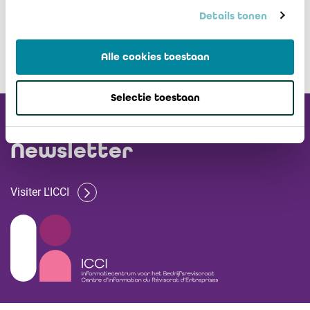
Details tonen
Alle cookies toestaan
Selectie toestaan
Recevez notre
Newsletter
Visiter L'ICCI