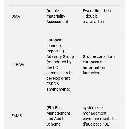
Double
Evaluation de la
DMA
materiality
« double
Assessment
matérialité »
European
Financial
Reporting
Advisory Group
Groupe consultatif
(mandated by
européen sur
EFRAG
the EC
l'information
commission to
financière
develop draft
ESRS &
amendments)
(EU) Eco-
système de
Management
management
EMAS
and Audit
environnemental et
Scheme
d’audit (de l’UE)