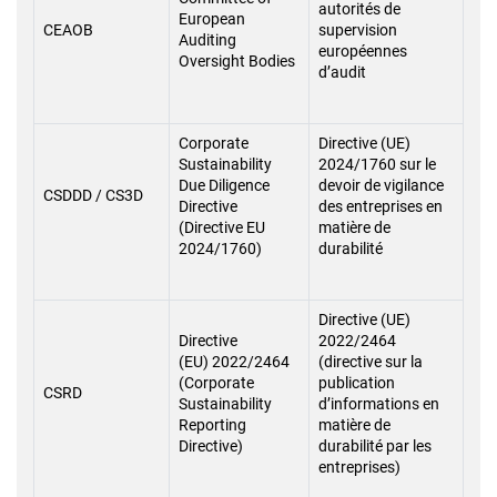
autorités de
European
CEAOB
supervision
Auditing
européennes
Oversight Bodies
d’audit
Corporate
Directive (UE)
Sustainability
2024/1760 sur le
Due Diligence
devoir de vigilance
CSDDD / CS3D
Directive
des entreprises en
(Directive EU
matière de
2024/1760)
durabilité
Directive (UE)
Directive
2022/2464
(EU) 2022/2464
(directive sur la
(Corporate
publication
CSRD
Sustainability
d’informations en
Reporting
matière de
Directive)
durabilité par les
entreprises)