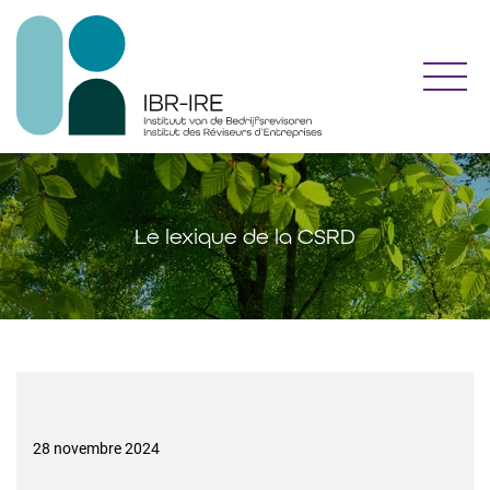
Toggl
Le lexique de la CSRD
28 novembre 2024