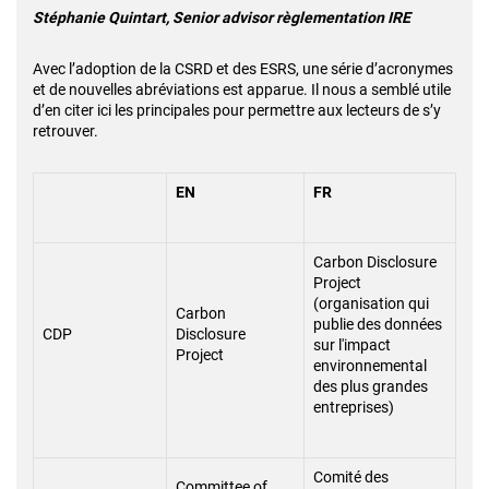
Stéphanie Quintart, Senior advisor règlementation IRE
Avec l’adoption de la CSRD et des ESRS, une série d’acronymes
et de nouvelles abréviations est apparue. Il nous a semblé utile
d’en citer ici les principales pour permettre aux lecteurs de s’y
retrouver.
EN
FR
Carbon Disclosure
Project
(organisation qui
Carbon
publie des données
CDP
Disclosure
sur l'impact
Project
environnemental
des plus grandes
entreprises)
Comité des
Committee of