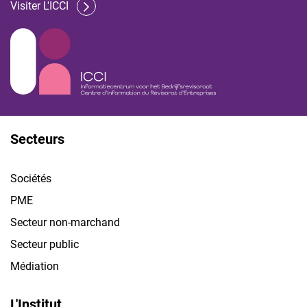
Visiter L'ICCI
Secteurs
Sociétés
PME
Secteur non-marchand
Secteur public
Médiation
L'Institut