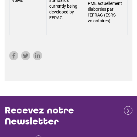
VSME
standards
PME actuellement
currently being
élaborées par
developed by
l’EFRAG (ESRS
EFRAG
volontaires)
Recevez notre
Newsletter