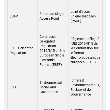
point d'accès
European Single
ESAP
unique européen
Access Point
(PAUE)
Commission
Règlement délégué
Delegated
(UE) 2019/815 de
Regulation
ESEF Delegated
la Commission sur
2019/815 on the
Regulation
le format
European Single
électronique unique
Electronic
européen (ESEF)
Format (ESEF)
(critères)
Environmental,
Environnementaux,
ESG
Social, and
Sociaux et de
Governance
Gouvernance