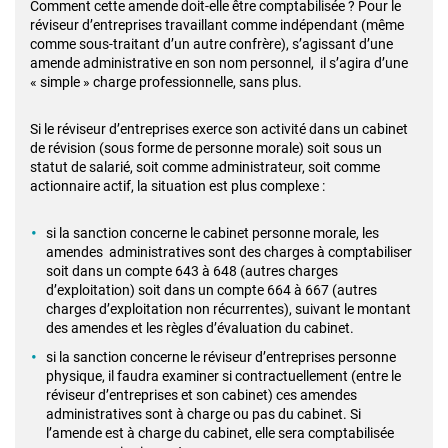
Comment cette amende doit-elle être comptabilisée ? Pour le
réviseur d’entreprises travaillant comme indépendant (même
comme sous-traitant d’un autre confrère), s’agissant d’une
amende administrative en son nom personnel, il s’agira d’une
« simple » charge professionnelle, sans plus.
Si le réviseur d’entreprises exerce son activité dans un cabinet
de révision (sous forme de personne morale) soit sous un
statut de salarié, soit comme administrateur, soit comme
actionnaire actif, la situation est plus complexe :
si la sanction concerne le cabinet personne morale, les
amendes administratives sont des charges à comptabiliser
soit dans un compte 643 à 648 (autres charges
d’exploitation) soit dans un compte 664 à 667 (autres
charges d’exploitation non récurrentes), suivant le montant
des amendes et les règles d’évaluation du cabinet.
si la sanction concerne le réviseur d’entreprises personne
physique, il faudra examiner si contractuellement (entre le
réviseur d’entreprises et son cabinet) ces amendes
administratives sont à charge ou pas du cabinet. Si
l’amende est à charge du cabinet, elle sera comptabilisée