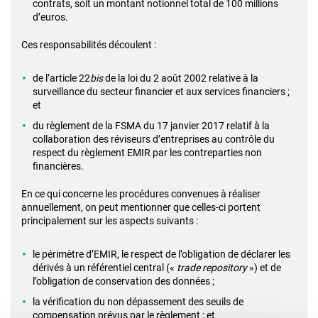
contrats, soit un montant notionnel total de 100 millions
d’euros.
Ces responsabilités découlent :
de l’article 22
bis
de la loi du 2 août 2002 relative à la
surveillance du secteur financier et aux services financiers ;
et
du règlement de la FSMA du 17 janvier 2017 relatif à la
collaboration des réviseurs d’entreprises au contrôle du
respect du règlement EMIR par les contreparties non
financières.
En ce qui concerne les procédures convenues à réaliser
annuellement, on peut mentionner que celles-ci portent
principalement sur les aspects suivants :
le périmètre d’EMIR, le respect de l’obligation de déclarer les
dérivés à un référentiel central («
trade repository
») et de
l’obligation de conservation des données ;
la vérification du non dépassement des seuils de
compensation prévus par le règlement ; et