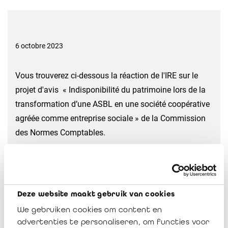
6 octobre 2023
Vous trouverez ci-dessous la réaction de l'IRE sur le
projet d'avis «
Indisponibilité du patrimoine lors de la
transformation d’une ASBL
en une société coopérative
agréée comme entreprise sociale
» de la Commission
des Normes Comptables.
Réaction de l'IRE sur le projet d'avis «
Indisponibilité du patrimoine lors de la
transformation d’une ASBL en une
Deze website maakt gebruik van cookies
société coopérative agréée comme
We gebruiken cookies om content en
entreprise sociale » de la CNC
advertenties te personaliseren, om functies voor