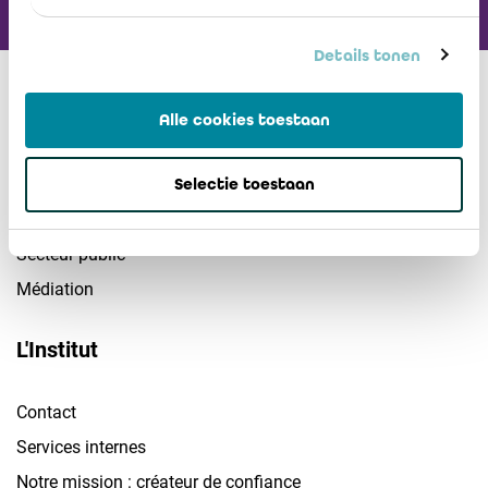
Details tonen
Secteurs
Alle cookies toestaan
Sociétés
Selectie toestaan
PME
Secteur non-marchand
Secteur public
Médiation
L'Institut
Contact
Services internes
Notre mission : créateur de confiance