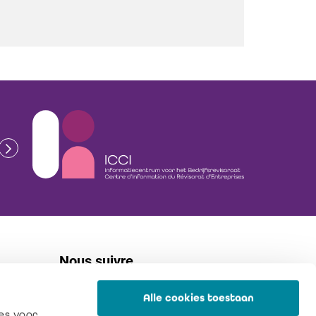
Nous suivre
Alle cookies toestaan
linkedin
es voor