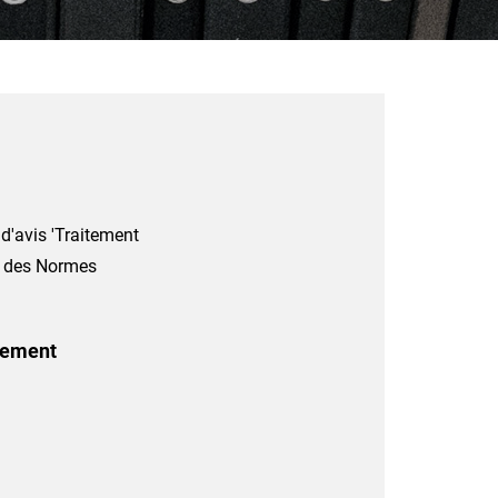
 d'avis 'Traitement
n des Normes
itement