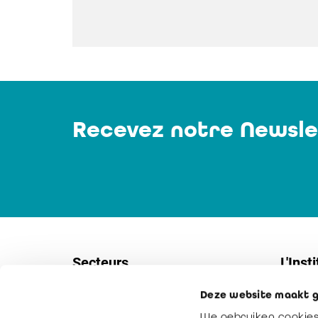
Recevez notre Newsle
Secteurs
L'Insti
Deze website maakt g
Sociétés
Contac
We gebruiken cookies