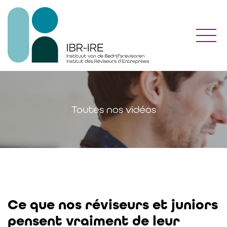
Toggl
Toutes nos vidéos
Ce que nos réviseurs et juniors
pensent vraiment de leur