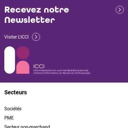
Recevez notre
Newsletter
Visiter L'ICCI
Secteurs
Sociétés
PME
Secteur non-marchand