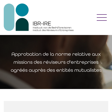
Toggl
Approbation de la norme relative aux
missions des réviseurs d'entreprises
agréés auprès des entités mutualistes