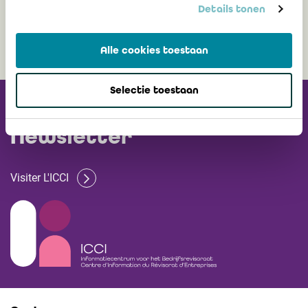
5 novembre 2025
Details tonen
Alle cookies toestaan
Selectie toestaan
Recevez notre
Newsletter
Visiter L'ICCI