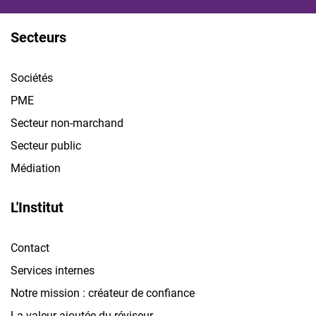
Secteurs
Sociétés
PME
Secteur non-marchand
Secteur public
Médiation
L'Institut
Contact
Services internes
Notre mission : créateur de confiance
La valeur ajoutée du réviseur