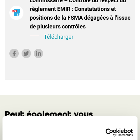
commissaire – Contrôle du respect du
règlement EMIR : Constatations et
positions de la FSMA dégagées à l’issue
de plusieurs contrôles
Télécharger
Peut également vous
intéresser