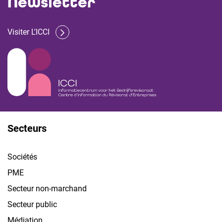
Newsletter
Visiter L'ICCI
Secteurs
Sociétés
PME
Secteur non-marchand
Secteur public
Médiation