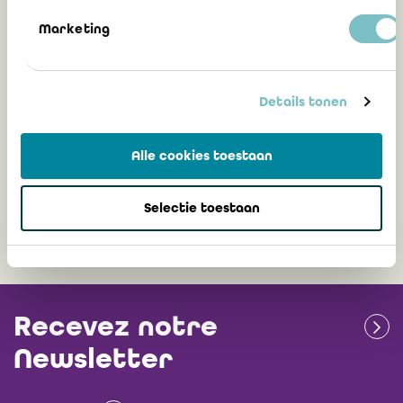
Marketing
Analyse sectorielle MAHA 2023 : le
bulletin de la santé financière des
Details tonen
hôpitaux
Alle cookies toestaan
7 décembre 2023
Selectie toestaan
Recevez notre
Newsletter