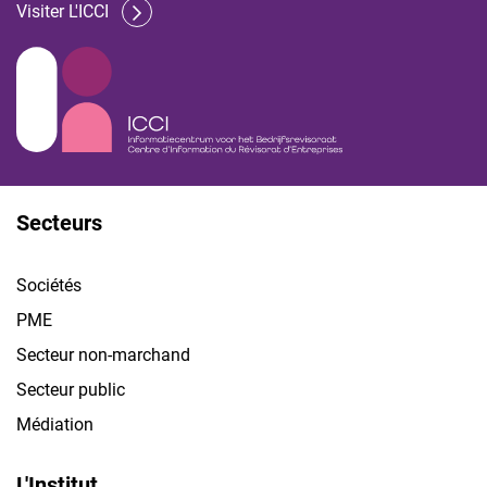
Visiter L'ICCI
Secteurs
Sociétés
PME
Secteur non-marchand
Secteur public
Médiation
L'Institut