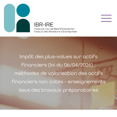
Toggl
Impôt des plus-values sur actifs
financiers (loi du 06/04/2026) :
méthodes de valorisation des actifs
financiers non cotés – enseignements
issus des travaux préparatoires