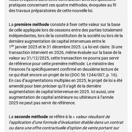
pratiques concernant ces quatre méthodes, évoquées au fil
des travaux préparatoires de cette nouvelle loi.
La
première méthode
consiste à fixer cette valeur sur la base
de celle appliquée lors de cessions entre des parties totalement
indépendantes, lors de la constitution de la société ou lors de la
dernière augmentation de capital intervenues entre le
er
1
janvier 2025 et le 31 décembre 2025. La loi est claire. Si une
transaction intervient en 2026, même évaluée sur la base de la
valeur au 31/12/2025, cette transaction ne pourra pas servir
de référence pour cette première méthode. Le ministre des
Finances l’a spécifiquement confirmé en deuxième lecture de
ce qui était encore un projet de loi (DOC 56 1244/007, p. 16).
En cas d’augmentations multiples en 2025, le projet de loi a été
amendé pour bien préciser qu’il s’agit de la dernière
augmentation de capital intervenue en 2025. Ici aussi, une
augmentation de capital antérieure ou ultérieure à l’année
2025 ne peut pas servir de référence.
La
seconde méthode
se réfère à la «
valeur résultant de
l’application d’une formule d’évaluation établie dans un contrat
ou dans une offre contractuelle d’option de vente portant sur