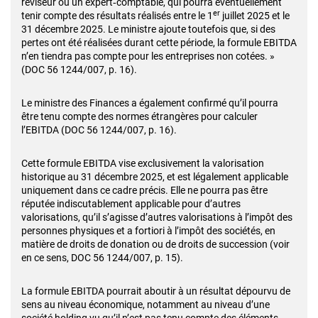
réviseur ou un expert‑comptable, qui pourra éventuellement
er
tenir compte des résultats réalisés entre le 1
juillet 2025 et le
31 décembre 2025. Le ministre ajoute toutefois que, si des
pertes ont été réalisées durant cette période, la formule EBITDA
n’en tiendra pas compte pour les entreprises non cotées. »
(DOC 56 1244/007, p. 16).
Le ministre des Finances a également confirmé qu’il pourra
être tenu compte des normes étrangères pour calculer
l’EBITDA (DOC 56 1244/007, p. 16).
Cette formule EBITDA vise exclusivement la valorisation
historique au 31 décembre 2025, et est légalement applicable
uniquement dans ce cadre précis. Elle ne pourra pas être
réputée indiscutablement applicable pour d’autres
valorisations, qu’il s’agisse d’autres valorisations à l’impôt des
personnes physiques et a fortiori à l’impôt des sociétés, en
matière de droits de donation ou de droits de succession (voir
en ce sens, DOC 56 1244/007, p. 15).
La formule EBITDA pourrait aboutir à un résultat dépourvu de
sens au niveau économique, notamment au niveau d’une