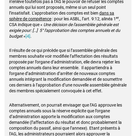
n’enlève toutefois pas à l’AG le pouvoir de refuser les comptes
annuels qui lui sont proposés, même si un seul point
l’insatisfait. L’approbation des comptes est bien
dans sa
er
sphère de compétence
: pour les ASBL, l’art. 9:12, alinéa 1
,
CSA indique que «
Une décision de l'assemblée générale est
exigée pour: […] 5° l'approbation des comptes annuels et du
budget
»
[4]
.
Il résulte de ce qui précède que si l’assemblée générale des
membres souhaite voir modifiée l’affectation des résultats
proposée par l’organe d’administration, elle devra rejeter les
comptes annuels dans leur ensemble. Il appartiendra à
l’organe d’administration d’arrêter de nouveaux comptes
annuels intégrant la modification demandée et de soumettre
ces derniers à l’approbation d’une nouvelle assemblée générale
des membres spécialement convoquée à cet effet.
Alternativement, on pourrait envisager que l’AG approuve les
comptes annuels sous la réserve explicite que l’organe
d’administration apporte la modification aux comptes
demandée (l’affectation du résultat et donc probablement la
composition du passif, ainsi que l’annexe). Etant présents à
l’AG, les administrateurs pourraient alors approuver la