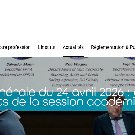
tre profession
L'Institut
Actualités
Réglementation & Pu
érale du 24 avril 2026 
ts de la session académ