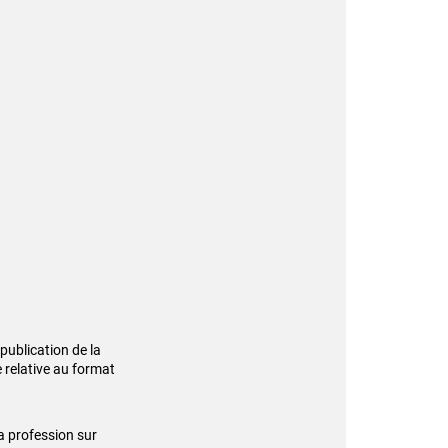
publication de la
e relative au format
a profession sur