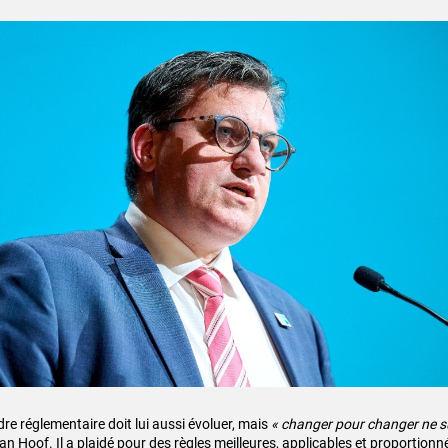
dre réglementaire doit lui aussi évoluer, mais
« changer pour changer ne su
an Hoof. Il a plaidé pour des règles meilleures, applicables et proportionn