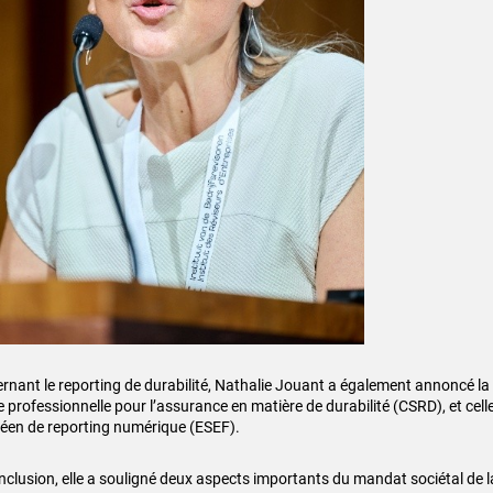
rnant le reporting de durabilité, Nathalie Jouant a également annoncé la 
 professionnelle pour l’assurance en matière de durabilité (CSRD), et cell
éen de reporting numérique (ESEF).
nclusion, elle a souligné deux aspects importants du mandat sociétal de l