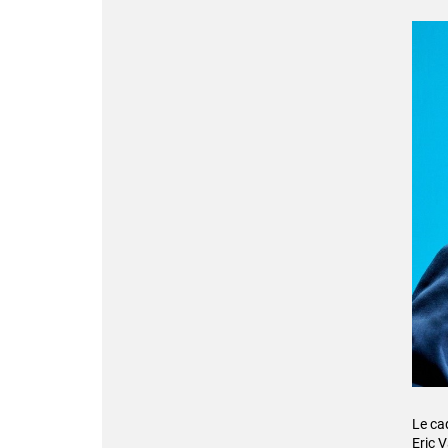
Le ca
Eric V