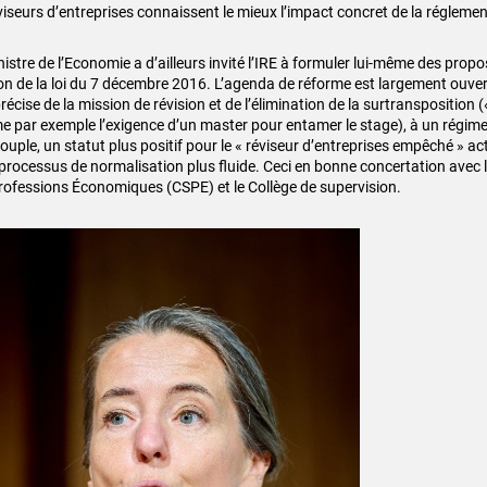
éviseurs d’entreprises connaissent le mieux l’impact concret de la réglemen
istre de l’Economie a d’ailleurs invité l’IRE à formuler lui-même des propo
ion de la loi du 7 décembre 2016. L’agenda de réforme est largement ouvert
récise de la mission de révision et de l’élimination de la surtransposition (
 par exemple l’exigence d’un master pour entamer le stage), à un régime 
ouple, un statut plus positif pour le « réviseur d’entreprises empêché » actue
 processus de normalisation plus fluide. Ceci en bonne concertation avec l
rofessions Économiques (CSPE) et le Collège de supervision.