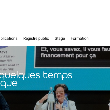
blications
Registre public
Stage
Formation
: quelques temps
ique