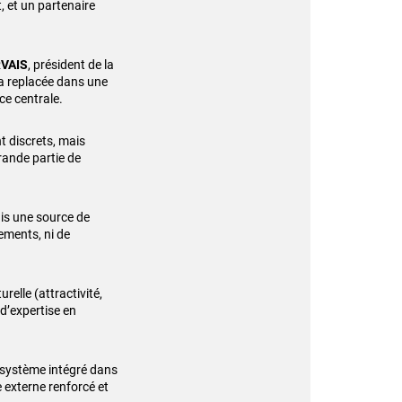
, et un partenaire
RVAIS
, président de la
’a replacée dans une
ce centrale.
t discrets, mais
rande partie de
mais une source de
ements, ni de
elle (attractivité,
d’expertise en
n système intégré dans
 externe renforcé et