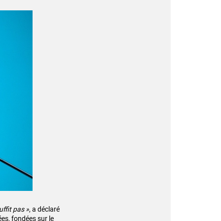
ffit pas »
, a déclaré
ées, fondées sur le