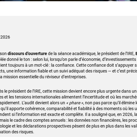
 2026
 son
discours d’ouverture
de la séance académique, le président de l’IRE,
ée donné le ton : selon lui, lorsqu’on parle d’économie, d’investissements
ient toujours à un mot-clé : la confiance. Cette confiance doit s’appuyer s
cts, une information fiable et un suivi adéquat des risques — et c’est préc
la mission essentielle du réviseur d’entreprises.
ès le président de l’IRE, cette mission devient encore plus urgente dans u
es et les tensions internationales alimentent l’incertitude et où les march
rapidement. L’audit devient alors un
« phare »
, non pas parce qu’il élimine 
qu’il apporte cohérence, comparabilité et fiabilité à des moments où les u
dent si l’information est exacte et complète. Il a souligné que, en 2026, 
mais le cadre des comptes annuels : les données non financières, les proc
ologie et les déclarations prospectives pèsent de plus en plus dans les val
uation des risques.