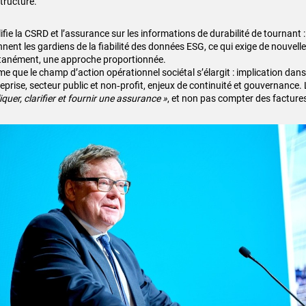
tructuré.
lifie la CSRD et l’assurance sur les informations de durabilité de tournant :
nnent les gardiens de la fiabilité des données ESG, ce qui exige de nouvel
tanément, une approche proportionnée.
ime que le champ d’action opérationnel sociétal s’élargit : implication dans
reprise, secteur public et non‑profit, enjeux de continuité et gouvernance.
iquer, clarifier et fournir une assurance »
, et non pas compter des factures