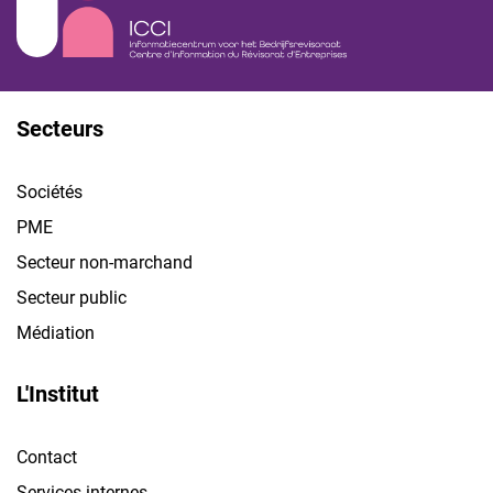
Secteurs
Sociétés
PME
Secteur non-marchand
Secteur public
Médiation
L'Institut
Contact
Services internes