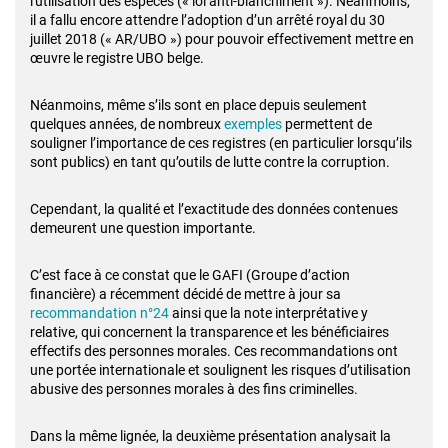
l'utilisation des espèces (« loi anti-blanchiment »). Néanmoins,
il a fallu encore attendre l’adoption d’un arrêté royal du 30
juillet 2018 (« AR/UBO ») pour pouvoir effectivement mettre en
œuvre le registre UBO belge.
Néanmoins, même s’ils sont en place depuis seulement
quelques années, de nombreux
exemples
permettent de
souligner l’importance de ces registres (en particulier lorsqu’ils
sont publics) en tant qu’outils de lutte contre la corruption.
Cependant, la qualité et l’exactitude des données contenues
demeurent une question importante.
C’est face à ce constat que le GAFI (Groupe d’action
financière) a récemment décidé de mettre à jour sa
recommandation n°24
ainsi que la note interprétative y
relative, qui concernent la transparence et les bénéficiaires
effectifs des personnes morales. Ces recommandations ont
une portée internationale et soulignent les risques d’utilisation
abusive des personnes morales à des fins criminelles.
Dans la même lignée, la deuxième présentation analysait la