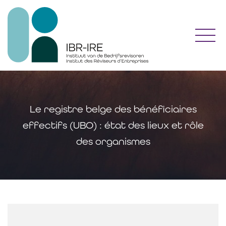
Toggl
Le registre belge des bénéficiaires
effectifs (UBO) : état des lieux et rôle
des organismes