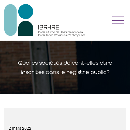
Toggl
Quelles sociétés doivent-elles être
inscrites dans le registre public?
2 mars 2022