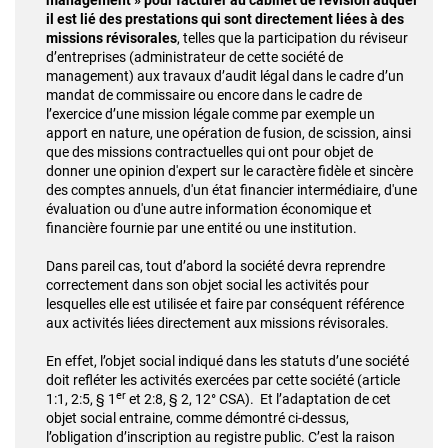
management » pour facturer au cabinet de révision auquel
il est lié des prestations qui sont directement liées à des
missions révisorales
, telles que la participation du réviseur
d’entreprises (administrateur de cette société de
management) aux travaux d’audit légal dans le cadre d’un
mandat de commissaire ou encore dans le cadre de
l’exercice d’une mission légale comme par exemple un
apport en nature, une opération de fusion, de scission, ainsi
que des missions contractuelles qui ont pour objet de
donner une opinion d'expert sur le caractère fidèle et sincère
des comptes annuels, d'un état financier intermédiaire, d'une
évaluation ou d'une autre information économique et
financière fournie par une entité ou une institution.
Dans pareil cas, tout d’abord la société devra reprendre
correctement dans son objet social les activités pour
lesquelles elle est utilisée et faire par conséquent référence
aux activités liées directement aux missions révisorales.
En effet, l’objet social indiqué dans les statuts d’une société
doit refléter les activités exercées par cette société (article
er
1:1, 2:5, § 1
et 2:8, § 2, 12° CSA). Et l’adaptation de cet
objet social entraine, comme démontré ci-dessus,
l’obligation d’inscription au registre public. C’est la raison