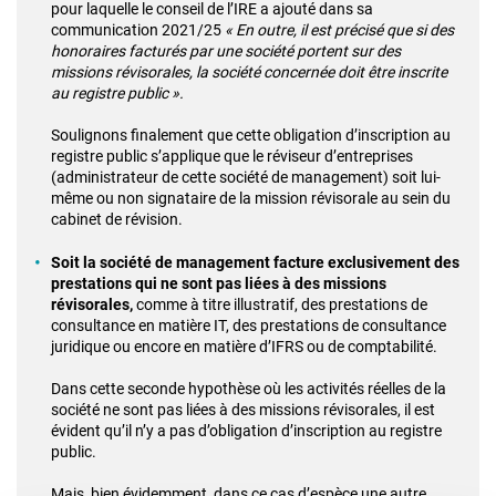
pour laquelle le conseil de l’IRE a ajouté dans sa
communication 2021/25
« En outre, il est précisé que si des
honoraires facturés par une société portent sur des
missions révisorales, la société concernée doit être inscrite
au registre public ».
Soulignons finalement que cette obligation d’inscription au
registre public s’applique que le réviseur d’entreprises
(administrateur de cette société de management) soit lui-
même ou non signataire de la mission révisorale au sein du
cabinet de révision.
Soit la société de management facture exclusivement des
prestations qui ne sont pas liées à des missions
révisorales,
comme à titre illustratif, des prestations de
consultance en matière IT, des prestations de consultance
juridique ou encore en matière d’IFRS ou de comptabilité.
Dans cette seconde hypothèse où les activités réelles de la
société ne sont pas liées à des missions révisorales, il est
évident qu’il n’y a pas d’obligation d’inscription au registre
public.
Mais, bien évidemment, dans ce cas d’espèce une autre