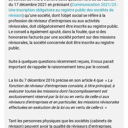
du 17 décembre 2021 en précisant (
Communication 2021/25 :
Une inscription obligatoire au registre public des sociétés de
révision
) qu’une société, dont l'objet social se réfère à la
profession de réviseur d’entreprises ou aux activités
révisorales, doit obligatoirement être inscrite au registre public.
Le conseil a également ajouté, dans la foulée, que si des
honoraires facturés par une société portent sur des missions
révisorales, la société concernée doit être inscrite au registre
public.
Suite à quelques questions récemment reçues, il nous parait
important de rappeler le raisonnement tenu par le conseil.
La loi du 7 décembre 2016 précise en son article 4 que
« La
fonction de réviseur d'entreprises consiste, à titre principal, à
exécuter toutes les missions dont l'accomplissement est
exclusivement réservé par la loi ou en vertu de celle-ci aux
réviseurs d'entreprises et en particulier, les missions révisorales
effectuées en exécution de la loi ou en vertu de celle-ci. »
Tant les personnes physiques que les sociétés (cabinets de
révision) peuvent avoir la qualité de réviseurs d’entreprises.