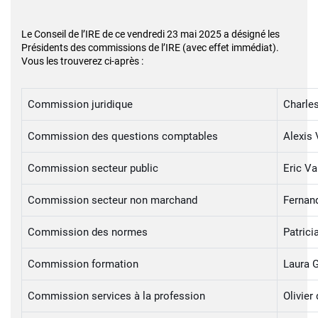
Le Conseil de l’IRE de ce vendredi 23 mai 2025 a désigné les
Présidents des commissions de l’IRE (avec effet immédiat).
Vous les trouverez ci-après :
Commission juridique
Charles
Commission des questions comptables
Alexis 
Commission secteur public
Eric V
Commission secteur non marchand
Fernand
Commission des normes
Patrici
Commission formation
Laura 
Commission services à la profession
Olivie