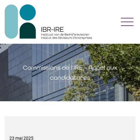
Toggl
Commissions de l’IRE – Appel aux
candidatures
23 mai 2025