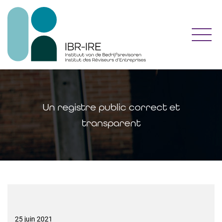
Toggl
Un registre public correct et
transparent
25 juin 2021