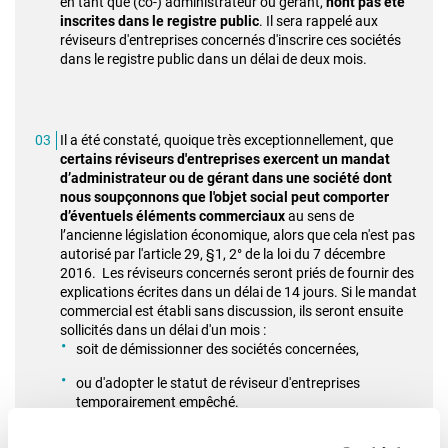
en tant que (co-) administrateur ou gérant,
n'ont pas été
inscrites dans le registre public
. Il sera rappelé aux
réviseurs d'entreprises concernés d'inscrire ces sociétés
dans le registre public dans un délai de deux mois.
Il a été constaté, quoique très exceptionnellement, que
certains réviseurs d'entreprises exercent un mandat
d’administrateur ou de gérant dans une société dont
nous soupçonnons que l'objet social peut comporter
d’éventuels éléments commerciaux
au sens de
l’ancienne législation économique, alors que cela n'est pas
autorisé par l'article 29, §1, 2° de la loi du 7 décembre
2016. Les réviseurs concernés seront priés de fournir des
explications écrites dans un délai de 14 jours. Si le mandat
commercial est établi sans discussion, ils seront ensuite
sollicités dans un délai d'un mois :
soit de démissionner des sociétés concernées,
ou d'adopter le statut de réviseur d'entreprises
temporairement empêché.