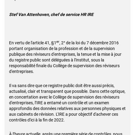
Stef Van Attenhoven, chef de service HR IRE
er
En vertu de l'article 41, §1
, 2° de la loi du 7 décembre 2016
portant organisation de la profession et de la supervision
publique des réviseurs d'entreprises, la tenue et la mise à jour
du registre public sont déléguées à l'Institut, sous la
responsabilité finale du Collège de supervision des réviseurs
d'entreprises.
Il va sans dire que ce registre public doit être aussi précis,
actualisé, clair et transparent que possible. Dans cette optique,
en concertation avec le Collège de supervision des réviseurs
d'entreprises, l’IRE a entamé un contrôle et un examen
approfondis des données relatives aux personnes physiques et
aux cabinets de révision. L'IRE a pour objectif d'achever ces
contrôles d'ici à la fin de 2022.
À l’heure actuelle, après une première série de contrôles, nous