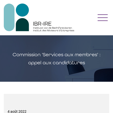
Toggl
Commission 'Services aux membres' :
appel aux candidatures
4 août 2022