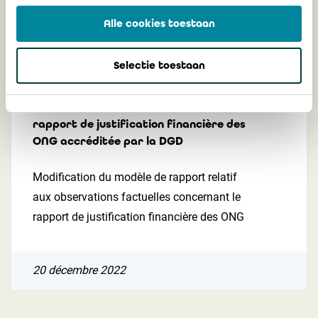
23 juin 2023
Alle cookies toestaan
Selectie toestaan
Communication 2022/16 : Modification du
modèle de rapport relatif aux
observations factuelles concernant le
rapport de justification financière des
ONG accréditée par la DGD
Modification du modèle de rapport relatif
aux observations
factuelles concernant le
rapport de justification financière des ONG
20 décembre 2022