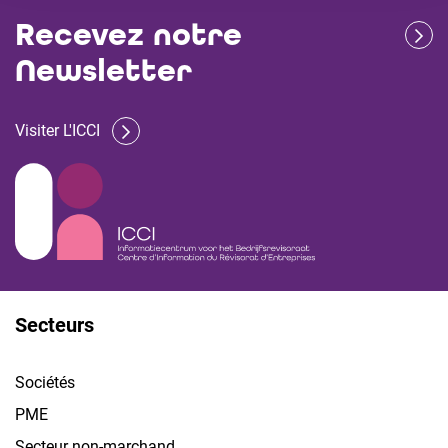
Recevez notre
Newsletter
Visiter L'ICCI
Secteurs
Sociétés
PME
Secteur non-marchand