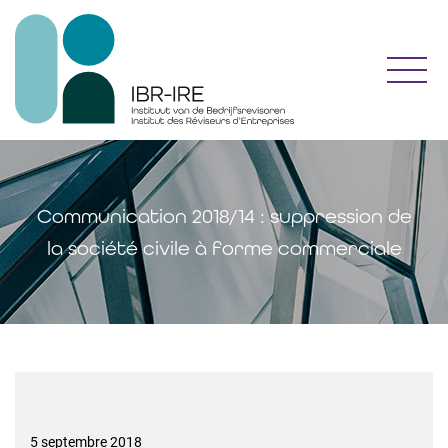
Toggl
Communication 2018/14 : suppression de
la société civile à forme commerciale
5 septembre 2018