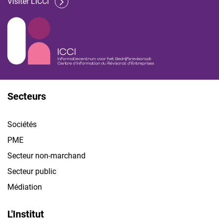
Visiter L'ICCI
Secteurs
Sociétés
PME
Secteur non-marchand
Secteur public
Médiation
L'Institut