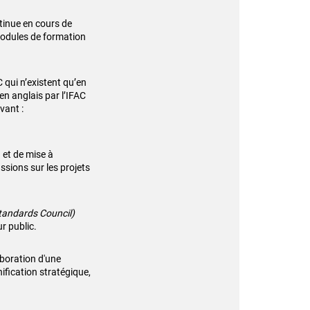
tinue en cours de
modules de formation
C qui n’existent qu’en
en anglais par l’IFAC
ivant :
 et de mise à
ssions sur les projets
Standards Council)
r public.
aboration d'une
ification stratégique,