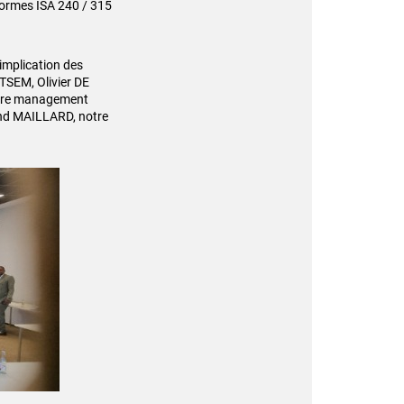
normes ISA 240 / 315
’implication des
TSEM, Olivier DE
otre management
and MAILLARD, notre