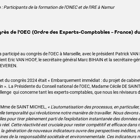
 : Participants de la formation de l'ONEC et de l'IRE à Namur
rès de l’OEC (Ordre des Experts-Comptables – France) du
a participé au congrès de l’OEC à Marseille, avec le président Patrick VAN 
dent Eric VAN HOOF, le secrétaire général Marc BIHAIN et la secrétaire-gén
EVEREN.
jet du congrès 2024 était « Embarquement immédiat : du projet de cabine
n ». La Présidente du Conseil national de l’OEC, Madame Cécile DE SAIN
allenge qui concerne tant les experts-comptables, que nous les réviseurs 
n Mme de SAINT MICHEL,
« L'automatisation des processus, en particulier,
lle temporalité qui révolutionne notre manière de travailler. Nous devons
les pour tirer pleinement parti de l'exploitation instantanée des données et
réel. Cette réactivité est cruciale pour rester compétitif et efficace dans 
, la génération de nouveaux indicateurs ouvre des perspectives inédites,
nes de la responsabilité sociétale et environnementale. Ces indicateurs 