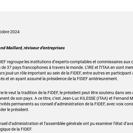
tobre 2024
nd Maillard, réviseur d'entreprises
DEF regroupe les institutions d’experts-comptables et commissaires aux
 de 37 pays francophones à travers le monde. L’IRE et l’ITAA en sont mem
urs joué un rôle important au sein de la FIDEF, entre autres en participant
ités et en ayant assumé la présidence de la FIDEF antérieurement.
le veut la tradition de la FIDEF, le président peut être soutenu dans ses 
nent de son pays. A ce titre, c’est Jean-Luc KILESSE (ITAA) et Fernand 
invités permanents au conseil d’administration de la FIDEF, avec voix cons
der le président.
nseil d’administration et l’assemblée générale ont pu examiner l’état d’a
égique de la FIDEF.