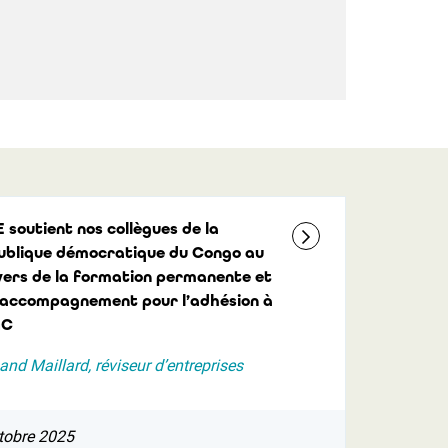
E soutient nos collègues de la
ublique démocratique du Congo au
vers de la formation permanente et
l’accompagnement pour l’adhésion à
AC
and Maillard, réviseur d’entreprises
tobre 2025