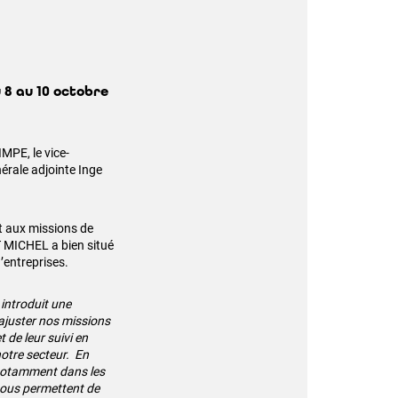
 8 au 10 octobre
IMPE, le vice-
érale adjointe Inge
t aux missions de
T MICHEL a bien situé
d’entreprises.
 introduit une
 ajuster nos missions
 de leur suivi en
notre secteur. En
 notamment dans les
nous permettent de