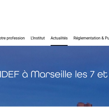
tre profession
L'Institut
Actualités
Réglementation & Pu
IDEF à Marseille les 7 e