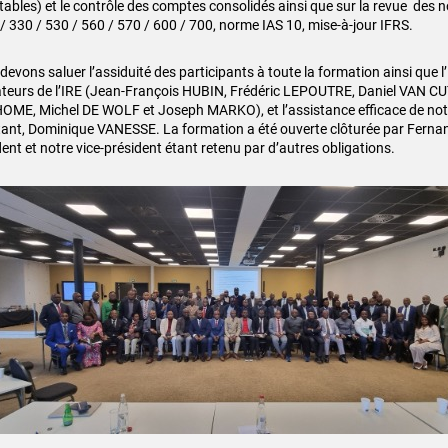
ables) et le contrôle des comptes consolidés ainsi que sur la revue des 
 / 330 / 530 / 560 / 570 / 600 / 700, norme IAS 10, mise-à-jour IFRS.
evons saluer l’assiduité des participants à toute la formation ainsi que l
teurs de l’IRE (Jean-François HUBIN, Frédéric LEPOUTRE, Daniel VAN CU
ME, Michel DE WOLF et Joseph MARKO), et l’assistance efficace de n
tant, Dominique VANESSE. La formation a été ouverte clôturée par Fern
ent et notre vice-président étant retenu par d’autres obligations.