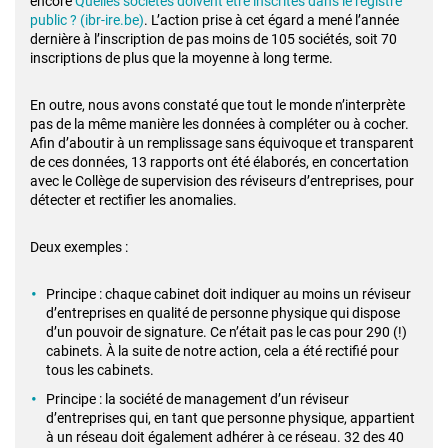
encore
Quelles sociétés doivent être inscrites dans le registre
public ? (ibr-ire.be)
. L’action prise à cet égard a mené l’année
dernière à l’inscription de pas moins de 105 sociétés, soit 70
inscriptions de plus que la moyenne à long terme.
En outre, nous avons constaté que tout le monde n’interprète
pas de la même manière les données à compléter ou à cocher.
Afin d’aboutir à un remplissage sans équivoque et transparent
de ces données, 13 rapports ont été élaborés, en concertation
avec le Collège de supervision des réviseurs d’entreprises, pour
détecter et rectifier les anomalies.
Deux exemples :
Principe : chaque cabinet doit indiquer au moins un réviseur
d’entreprises en qualité de personne physique qui dispose
d’un pouvoir de signature. Ce n’était pas le cas pour 290 (!)
cabinets. À la suite de notre action, cela a été rectifié pour
tous les cabinets.
Principe : la société de management d’un réviseur
d’entreprises qui, en tant que personne physique, appartient
à un réseau doit également adhérer à ce réseau. 32 des 40