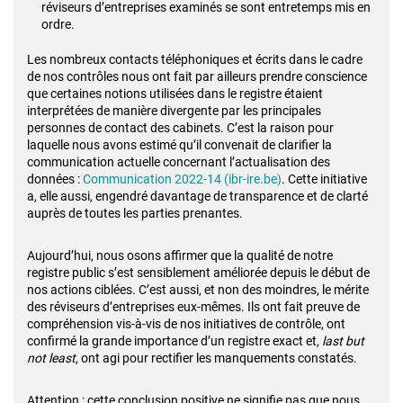
réviseurs d’entreprises examinés se sont entretemps mis en
ordre.
Les nombreux contacts téléphoniques et écrits dans le cadre
de nos contrôles nous ont fait par ailleurs prendre conscience
que certaines notions utilisées dans le registre étaient
interprétées de manière divergente par les principales
personnes de contact des cabinets. C’est la raison pour
laquelle nous avons estimé qu’il convenait de clarifier la
communication actuelle concernant l’actualisation des
données :
Communication 2022-14 (ibr-ire.be)
. Cette initiative
a, elle aussi, engendré davantage de transparence et de clarté
auprès de toutes les parties prenantes.
Aujourd’hui, nous osons affirmer que la qualité de notre
registre public s’est sensiblement améliorée depuis le début de
nos actions ciblées. C’est aussi, et non des moindres, le mérite
des réviseurs d’entreprises eux-mêmes. Ils ont fait preuve de
compréhension vis-à-vis de nos initiatives de contrôle, ont
confirmé la grande importance d’un registre exact et,
last but
not least
, ont agi pour rectifier les manquements constatés.
Attention : cette conclusion positive ne signifie pas que nous