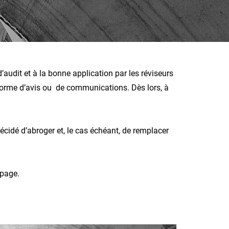
’audit et à la bonne application par les réviseurs
a forme d’avis ou de communications. Dès lors, à
décidé d’abroger et, le cas échéant, de remplacer
 page.