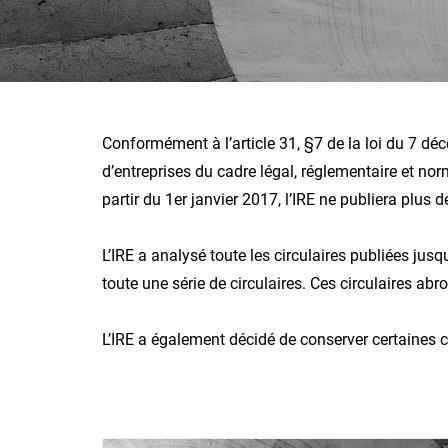
Conformément à l’article 31, §7 de la loi du 7 déc
d’entreprises du cadre légal, réglementaire et no
partir du 1er janvier 2017, l’IRE ne publiera plus d
L’IRE a analysé toute les circulaires publiées jusq
toute une série de circulaires. Ces circulaires ab
L’IRE a également décidé de conserver certaines ci