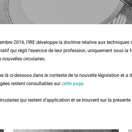
embre 2016, l’IRE développe la doctrine relative aux techniques d
rmatif qui régit l’exercice de leur profession, uniquement sous l
e nouvelles circulaires.
ue là ci-dessous dans le contexte de la nouvelle législation et a 
rogées restent consultables sur
cette page
.
rculaires qui restent d’application et se trouvent sur la présente