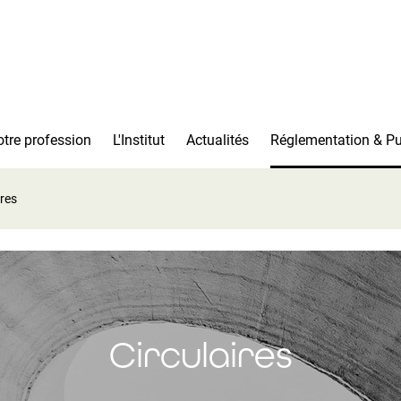
tre profession
L'Institut
Actualités
Réglementation & Pu
ires
Circulaires