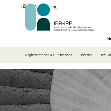
Login
NL
No
Réglementation & Publications
Doctrine
Circula