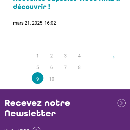
découvrir !
mars 21, 2025, 16:02
1
2
3
4
5
6
7
8
9
10
Recevez notre
Newsletter