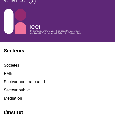
Visiter L'ICCI
Secteurs
Sociétés
PME
Secteur non-marchand
Secteur public
Médiation
L'Institut