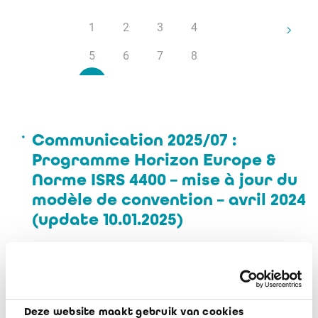
1
2
3
4
5
6
7
8
9
10
Communication 2025/07 :
Programme Horizon Europe &
Norme ISRS 4400 – mise à jour du
modèle de convention – avril 2024
(update 10.01.2025)
mai 27, 2025, 09:25
Commissions de l’IRE – Appel aux
candidatures
Deze website maakt gebruik van cookies