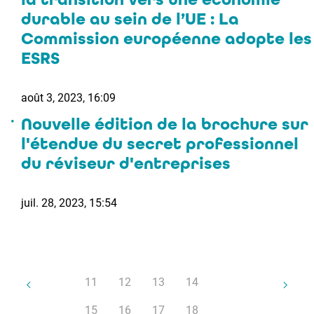
durable au sein de l’UE : La
Commission européenne adopte les
ESRS
août 3, 2023, 16:09
Nouvelle édition de la brochure sur
l'étendue du secret professionnel
du réviseur d'entreprises
juil. 28, 2023, 15:54
11
12
13
14
15
16
17
18