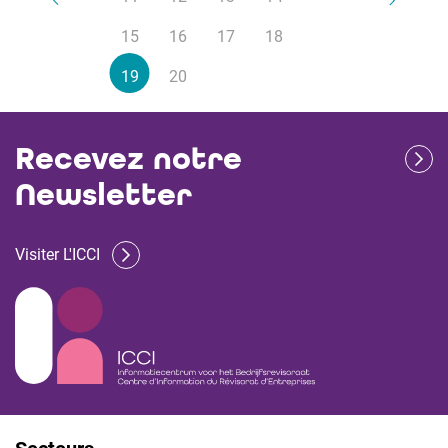
15
16
17
18
19
20
Recevez notre
Newsletter
Visiter L'ICCI