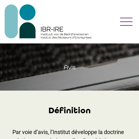
Toggl
Avis
Définition
Par voie d’avis, l’Institut développe la doctrine