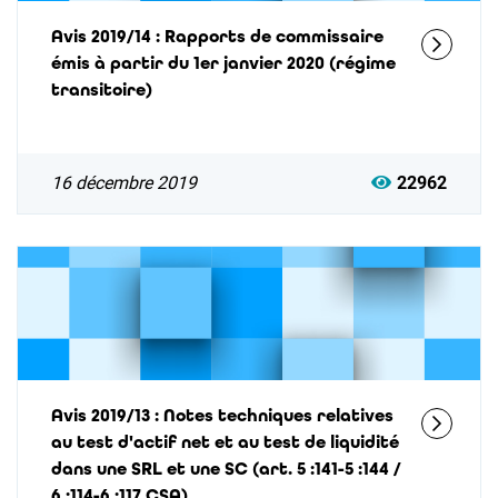
Avis 2019/14 : Rapports de commissaire
émis à partir du 1er janvier 2020 (régime
transitoire)
16 décembre 2019
22962
Avis 2019/13 : Notes techniques relatives
au test d'actif net et au test de liquidité
dans une SRL et une SC (art. 5 :141-5 :144 /
6 :114-6 :117 CSA)