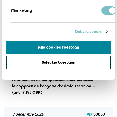
Marketing
8 décembre 2020
24276
Details tonen
Alle cookies toestaan
Selectie toestaan
Avis 2020/02 : Analyse des « données
financières et comptables sous-tendant
le rapport de l’organe d’administration »
(art. 7:155 CSA)
3 décembre 2020
30853