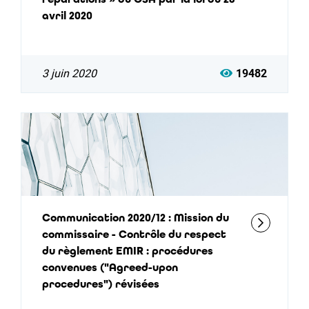
avril 2020
3 juin 2020
19482
Communication 2020/12 : Mission du
commissaire - Contrôle du respect
du règlement EMIR : procédures
convenues ("Agreed-upon
procedures") révisées