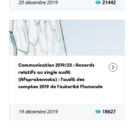
20 décembre 2019
21442
Communication 2019/23 : Accords
relatifs au single audit
(Afsprakennota) : l'audit des
comptes 2019 de l’autorité flamande
19 décembre 2019
18627