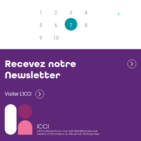
1
2
3
4
5
6
7
8
9
10
Recevez notre
Newsletter
Visiter L'ICCI