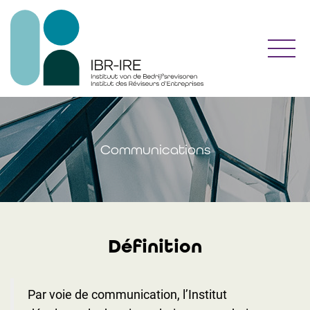
Toggl
Communications
Définition
Par voie de communication, l’Institut