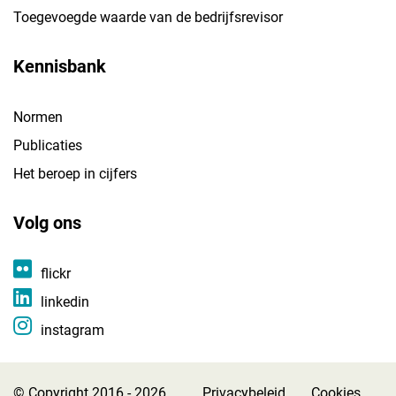
Toegevoegde waarde van de bedrijfsrevisor
Kennisbank
Normen
Publicaties
Het beroep in cijfers
Volg ons
flickr
linkedin
instagram
© Copyright 2016 - 2026
Privacybeleid
Cookies