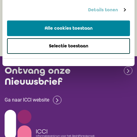
Details tonen
6 mei 2024
Alle cookies toestaan
Selectie toestaan
Ontvang onze
Nieuwsbrief
Ga naar ICCI website