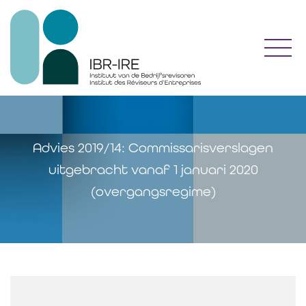
Toggl
Advies 2019/14: Commissarisverslagen
uitgebracht vanaf 1 januari 2020
(overgangsregime)