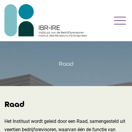
Toggl
Raad
Raad
Het Instituut wordt geleid door een Raad, samengesteld uit
veertien bedrijfsrevisoren, waarvan één de functie van