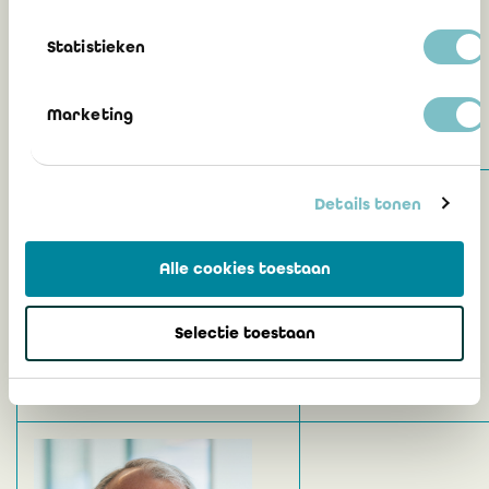
Olivier DE BONHOME
Statistieken
Marketing
Details tonen
Alle cookies toestaan
Charles DE STREEL
Selectie toestaan