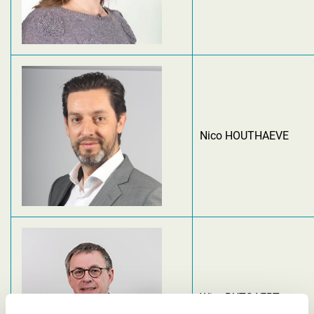
Nico HOUTHAEVE
Wim RUTSAERT