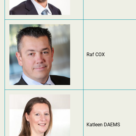
Raf COX
Katleen DAEMS