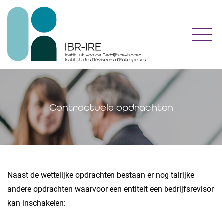
Toggl
Contractuele opdrachten
Naast de wettelijke opdrachten bestaan er nog talrijke
andere opdrachten waarvoor een entiteit een bedrijfsrevisor
kan inschakelen: