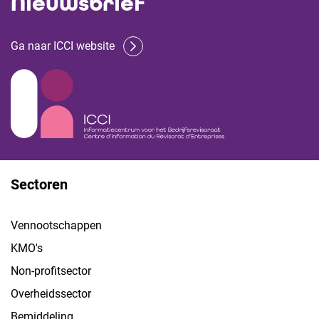
Nieuwsbrief
Ga naar ICCI website
Sectoren
Vennootschappen
KMO's
Non-profitsector
Overheidssector
Bemiddeling