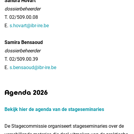
Sandra Hovart
dossierbeheerder
T. 02/509.00.08
E.
s.hovart@ibr-ire.be
Samira Bensaoud
dossierbeheerder
T. 02/509.00.39
E.
s.bensaoud@ibr-ire.be
Agenda 2026
Bekijk hier de agenda van de stageseminaries
​De Stagecommissie organiseert stageseminaries over de