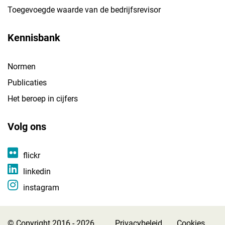
Toegevoegde waarde van de bedrijfsrevisor
Kennisbank
Normen
Publicaties
Het beroep in cijfers
Volg ons
flickr
linkedin
instagram
© Copyright 2016 - 2026
Privacybeleid
Cookies