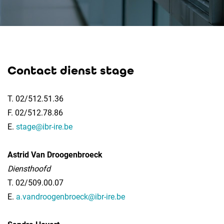
Contact dienst stage
T. 02/512.51.36
F. 02/512.78.86
E.
stage@ibr-ire.be
Astrid Van Droogenbroeck
Diensthoofd
T. 02/509.00.07
E.
a.vandroogenbroeck@ibr-ire.be