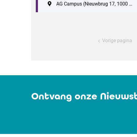
AG Campus (Nieuwbrug 17, 1000 Brussel)
Vorige pagina
Ontvang onze Nieuwsb