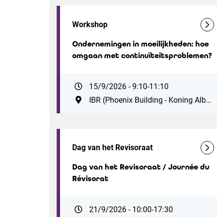
Workshop
Ondernemingen in moeilijkheden: hoe
omgaan met continuïteitsproblemen?
15/9/2026 - 9:10-11:10
IBR (Phoenix Building - Koning Albert II-laan 19, 1210 Brussel. Vlak bij station Brussel-Noord. Parking ZIN: Antwerpsesteenweg 59, 1000 Brussel)
Dag van het Revisoraat
Dag van het Revisoraat / Journée du
Révisorat
21/9/2026 - 10:00-17:30