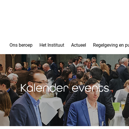
Ons beroep
Het Instituut
Actueel
Regelgeving en pu
Kalender events