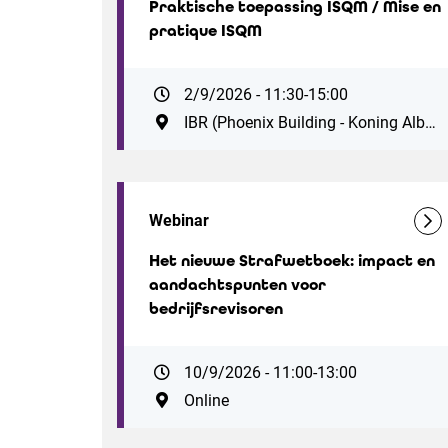
Praktische toepassing ISQM / Mise en
pratique ISQM
2/9/2026 - 11:30-15:00
IBR (Phoenix Building - Koning Albert II-laan 19, 1210 Brussel. Vlak bij station Brussel-Noord. Parking ZIN: Antwerpsesteenweg 59, 1000 Brussel)
Webinar
Het nieuwe Strafwetboek: impact en
aandachtspunten voor
bedrijfsrevisoren
10/9/2026 - 11:00-13:00
Online