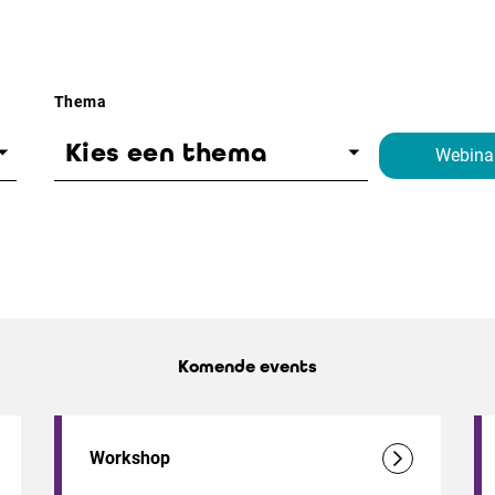
Thema
Kies een thema
Webina
Komende events
Workshop