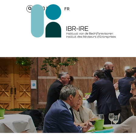
Login
FR