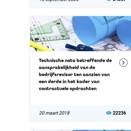
Technische nota betreffende de
aansprakelijkheid van de
bedrijfsrevisor ten aanzien van
een derde in het kader van
contractuele opdrachten
20 maart 2018
22236