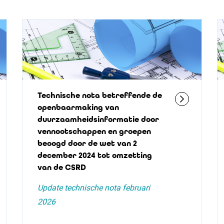
Technische nota betreffende de
openbaarmaking van
duurzaamheidsinformatie door
vennootschappen en groepen
beoogd door de wet van 2
december 2024 tot omzetting
van de CSRD
Update technische nota februari
2026