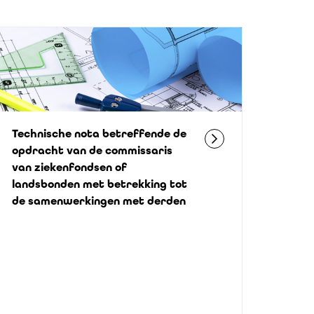
Technische nota betreffende de
opdracht van de commissaris
van ziekenfondsen of
landsbonden met betrekking tot
de samenwerkingen met derden