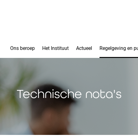
Ons beroep
Het Instituut
Actueel
Regelgeving en pu
Technische nota's