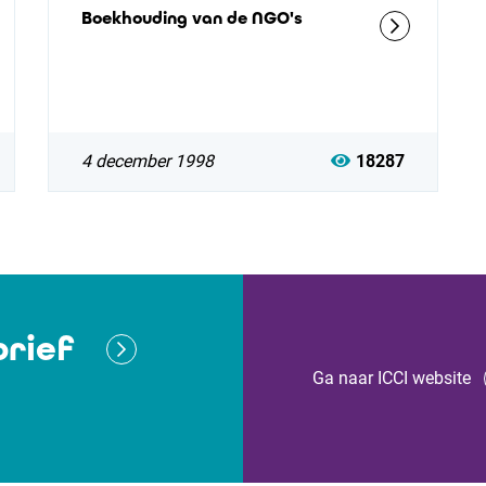
Boekhouding van de NGO's
4 december 1998
18287
rief
Ga naar ICCI website