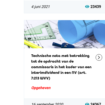
4 juni 2021
23439
Technische nota met betrekking
tot de opdracht van de
commissaris in het kader van een
interimdividend in een NV (art.
7:213 WVV)
Opgeheven
16 september 2020
24367