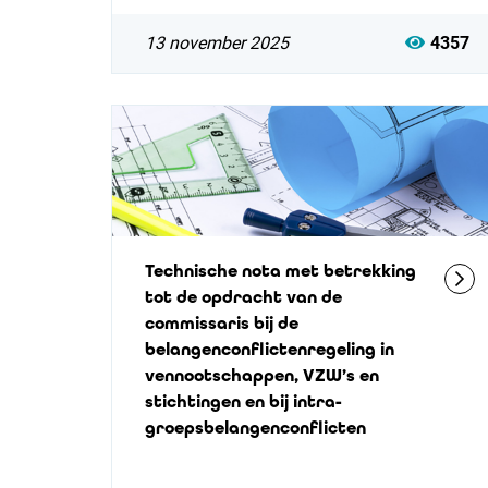
13 november 2025
4357
Technische nota met betrekking
tot de opdracht van de
commissaris bij de
belangenconflictenregeling in
vennootschappen, VZW’s en
stichtingen en bij intra-
groepsbelangenconflicten