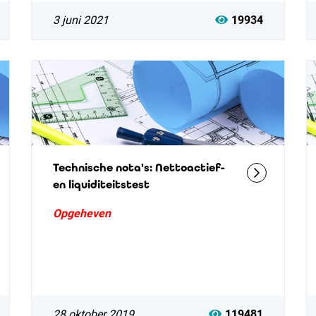
3 juni 2021
19934
Technische nota's: Nettoactief-
en liquiditeitstest
Opgeheven
28 oktober 2019
119481