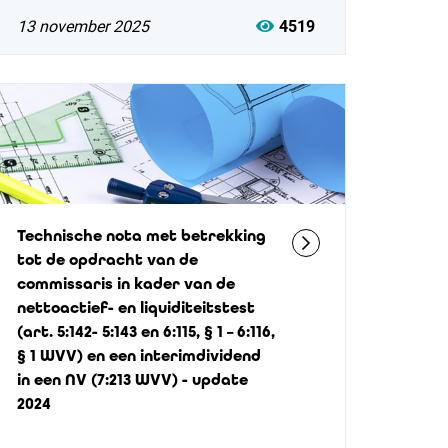
13 november 2025
4519
Technische nota met betrekking
tot de opdracht van de
commissaris in kader van de
nettoactief- en liquiditeitstest
(art. 5:142- 5:143 en 6:115, § 1 – 6:116,
§ 1 WVV) en een interimdividend
in een NV (7:213 WVV) - update
2024