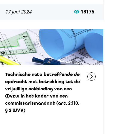
17 juni 2024
18175
Technische nota betreffende de
opdracht met betrekking tot de
vrijwillige ontbinding van een
(i)vzw in het kader van een
commissarismandaat (art. 2:110,
§ 2 WVV)