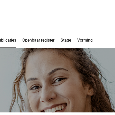
blicaties
Openbaar register
Stage
Vorming