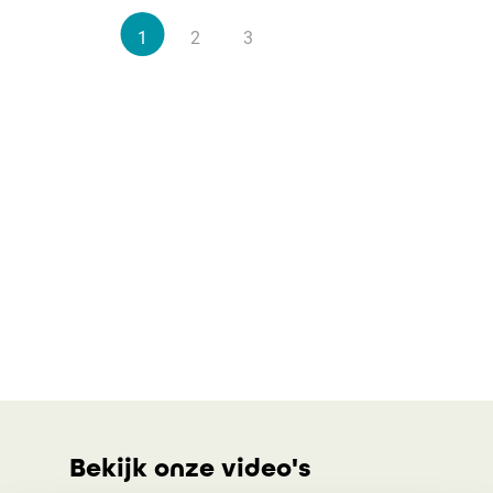
1
2
3
Bekijk onze video's