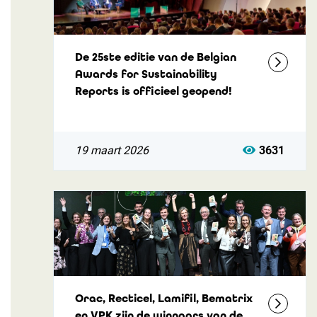
De 25ste editie van de Belgian
Awards for Sustainability
Reports is officieel geopend!
19 maart 2026
3631
Orac, Recticel, Lamifil, Bematrix
en VPK zijn de winnaars van de