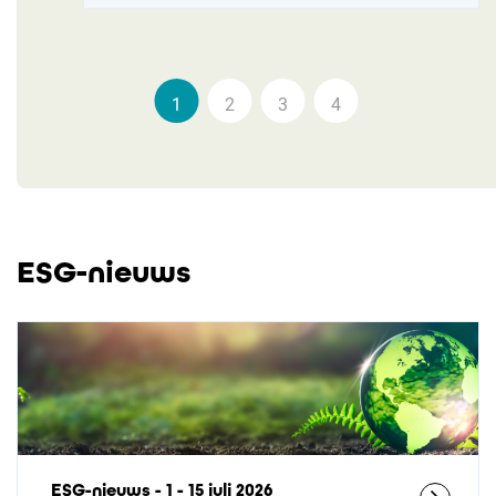
1
2
3
4
ESG-nieuws
ESG-nieuws - 1 - 15 juli 2026