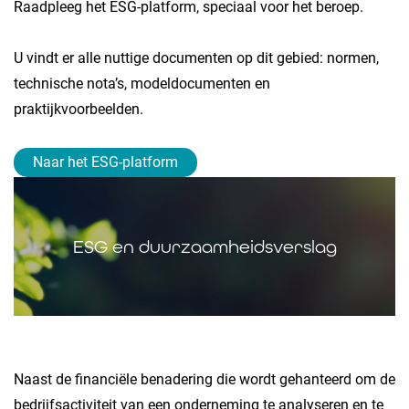
Raadpleeg het ESG-platform, speciaal voor het beroep.
U vindt er alle nuttige documenten op dit gebied: normen,
technische nota’s, modeldocumenten en
praktijkvoorbeelden.
Naar het ESG-platform
ESG en duurzaamheidsverslag
Naast de financiële benadering die wordt gehanteerd om de
bedrijfsactiviteit van een onderneming te analyseren en te