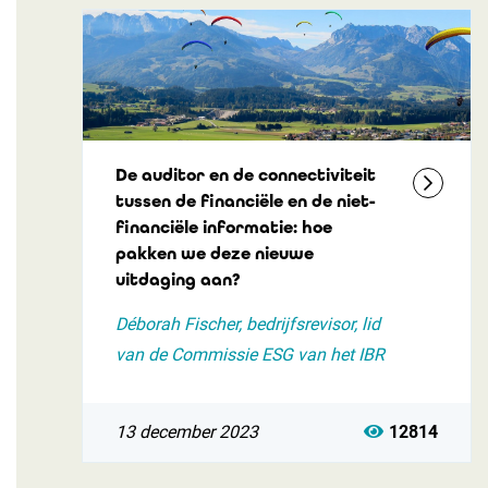
De auditor en de connectiviteit
tussen de financiële en de niet-
financiële informatie: hoe
pakken we deze nieuwe
uitdaging aan?
Déborah Fischer, bedrijfsrevisor, lid
van de Commissie ESG van het IBR
13 december 2023
12814