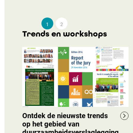
1
2
Trends en workshops
Ontdek de nieuwste trends
op het gebied van
duurzaamheidsverslaglegging