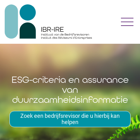
Toggl
ESG-criteria en assurance
van
duurzaamheidsinformatie
Zoek een bedrijfsrevisor die u hierbij kan
helpen