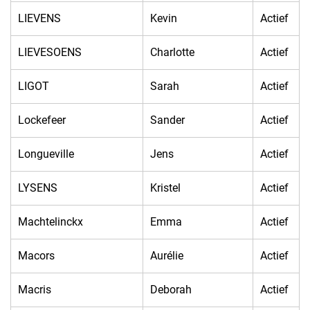
LIEVENS
Kevin
Actief
LIEVESOENS
Charlotte
Actief
LIGOT
Sarah
Actief
Lockefeer
Sander
Actief
Longueville
Jens
Actief
LYSENS
Kristel
Actief
Machtelinckx
Emma
Actief
Macors
Aurélie
Actief
Macris
Deborah
Actief