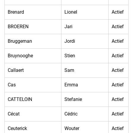
Brenard
Lionel
Actief
BROEREN
Jari
Actief
Bruggeman
Jordi
Actief
Bruynooghe
Stien
Actief
Callaert
Sam
Actief
Cas
Emma
Actief
CATTELOIN
Stefanie
Actief
Cécat
Cédric
Actief
Ceuterick
Wouter
Actief