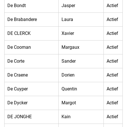
De Bondt
Jasper
Actief
De Brabandere
Laura
Actief
DE CLERCK
Xavier
Actief
De Cooman
Margaux
Actief
De Corte
Sander
Actief
De Craene
Dorien
Actief
De Cuyper
Quentin
Actief
De Dycker
Margot
Actief
DE JONGHE
Kain
Actief