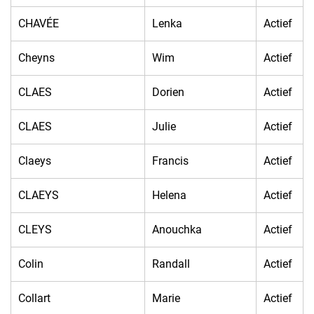
CHAVÉE
Lenka
Actief
Cheyns
Wim
Actief
CLAES
Dorien
Actief
CLAES
Julie
Actief
Claeys
Francis
Actief
CLAEYS
Helena
Actief
CLEYS
Anouchka
Actief
Colin
Randall
Actief
Collart
Marie
Actief