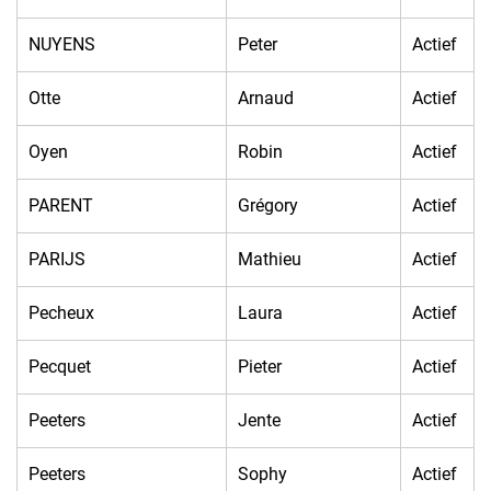
NUYENS
Peter
Actief
Otte
Arnaud
Actief
Oyen
Robin
Actief
PARENT
Grégory
Actief
PARIJS
Mathieu
Actief
Pecheux
Laura
Actief
Pecquet
Pieter
Actief
Peeters
Jente
Actief
Peeters
Sophy
Actief