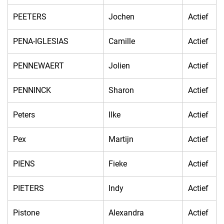
PEETERS
Jochen
Actief
PENA-IGLESIAS
Camille
Actief
PENNEWAERT
Jolien
Actief
PENNINCK
Sharon
Actief
Peters
Ilke
Actief
Pex
Martijn
Actief
PIENS
Fieke
Actief
PIETERS
Indy
Actief
Pistone
Alexandra
Actief