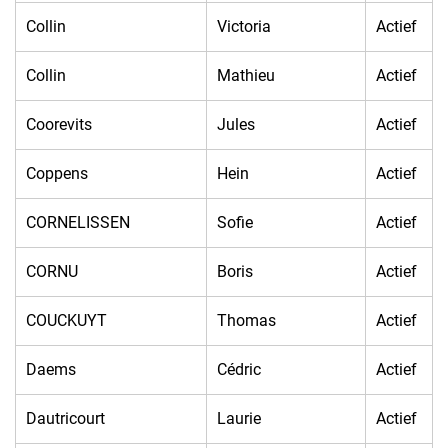
Collin
Victoria
Actief
Collin
Mathieu
Actief
Coorevits
Jules
Actief
Coppens
Hein
Actief
CORNELISSEN
Sofie
Actief
CORNU
Boris
Actief
COUCKUYT
Thomas
Actief
Daems
Cédric
Actief
Dautricourt
Laurie
Actief