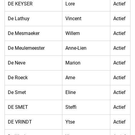
DE KEYSER
Lore
Actief
De Lathuy
Vincent
Actief
De Mesmaeker
Willem
Actief
De Meulemeester
Anne-Lien
Actief
De Neve
Marion
Actief
De Roeck
Arne
Actief
De Smet
Eline
Actief
DE SMET
Steffi
Actief
DE VRINDT
Ytse
Actief