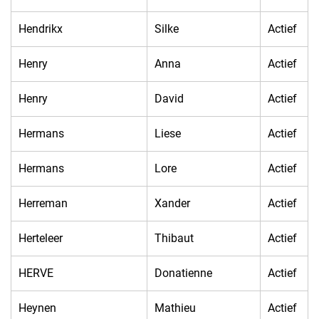
Hendrikx
Silke
Actief
Henry
Anna
Actief
Henry
David
Actief
Hermans
Liese
Actief
Hermans
Lore
Actief
Herreman
Xander
Actief
Herteleer
Thibaut
Actief
HERVE
Donatienne
Actief
Heynen
Mathieu
Actief