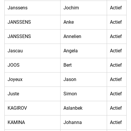
Janssens
Jochim
Actief
JANSSENS
Anke
Actief
JANSSENS
Annelien
Actief
Jascau
Angela
Actief
JOOS
Bert
Actief
Joyeux
Jason
Actief
Juste
Simon
Actief
KAGIROV
Aslanbek
Actief
KAMINA
Johanna
Actief