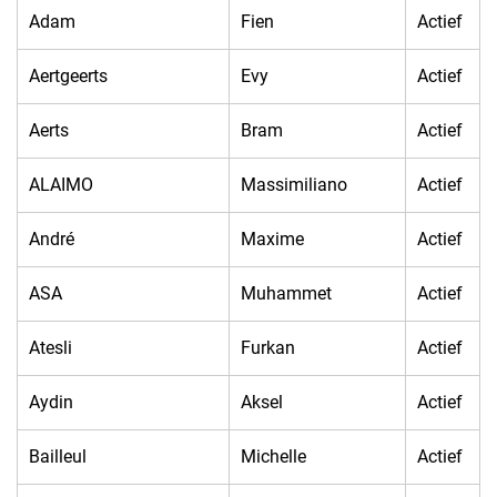
Adam
Fien
Actief
Aertgeerts
Evy
Actief
Aerts
Bram
Actief
ALAIMO
Massimiliano
Actief
André
Maxime
Actief
ASA
Muhammet
Actief
Atesli
Furkan
Actief
Aydin
Aksel
Actief
Bailleul
Michelle
Actief