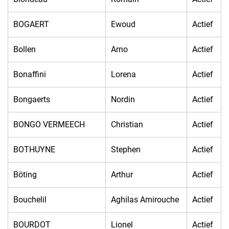
BOGAERT
Ewoud
Actief
Bollen
Arno
Actief
Bonaffini
Lorena
Actief
Bongaerts
Nordin
Actief
BONGO VERMEECH
Christian
Actief
BOTHUYNE
Stephen
Actief
Böting
Arthur
Actief
Bouchelil
Aghilas Amirouche
Actief
BOURDOT
Lionel
Actief