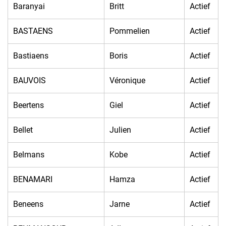
Baranyai
Britt
Actief
BASTAENS
Pommelien
Actief
Bastiaens
Boris
Actief
BAUVOIS
Véronique
Actief
Beertens
Giel
Actief
Bellet
Julien
Actief
Belmans
Kobe
Actief
BENAMARI
Hamza
Actief
Beneens
Jarne
Actief