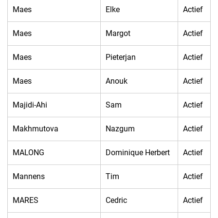
Maes
Elke
Actief
Maes
Margot
Actief
Maes
Pieterjan
Actief
Maes
Anouk
Actief
Majidi-Ahi
Sam
Actief
Makhmutova
Nazgum
Actief
MALONG
Dominique Herbert
Actief
Mannens
Tim
Actief
MARES
Cedric
Actief