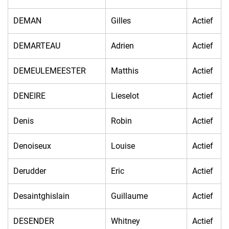
DEMAN
Gilles
Actief
DEMARTEAU
Adrien
Actief
DEMEULEMEESTER
Matthis
Actief
DENEIRE
Lieselot
Actief
Denis
Robin
Actief
Denoiseux
Louise
Actief
Derudder
Eric
Actief
Desaintghislain
Guillaume
Actief
DESENDER
Whitney
Actief