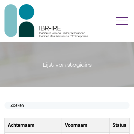
Toggl
Lijst van stagiairs
Achternaam
Voornaam
Status