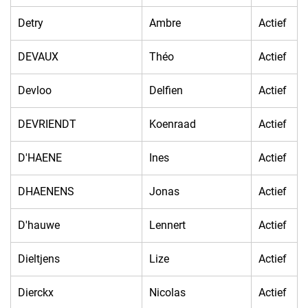
Detry
Ambre
Actief
DEVAUX
Théo
Actief
Devloo
Delfien
Actief
DEVRIENDT
Koenraad
Actief
D'HAENE
Ines
Actief
DHAENENS
Jonas
Actief
D'hauwe
Lennert
Actief
Dieltjens
Lize
Actief
Dierckx
Nicolas
Actief