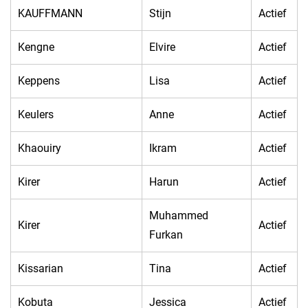
KAUFFMANN
Stijn
Actief
Kengne
Elvire
Actief
Keppens
Lisa
Actief
Keulers
Anne
Actief
Khaouiry
Ikram
Actief
Kirer
Harun
Actief
Muhammed
Kirer
Actief
Furkan
Kissarian
Tina
Actief
Kobuta
Jessica
Actief