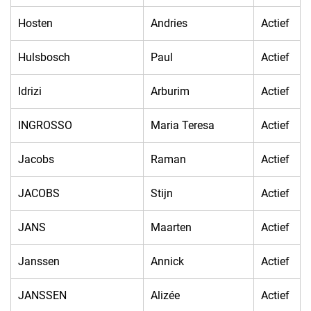
Hosten
Andries
Actief
Hulsbosch
Paul
Actief
Idrizi
Arburim
Actief
INGROSSO
Maria Teresa
Actief
Jacobs
Raman
Actief
JACOBS
Stijn
Actief
JANS
Maarten
Actief
Janssen
Annick
Actief
JANSSEN
Alizée
Actief