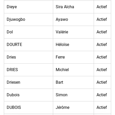
Dieye
Sira Aïcha
Actief
Djuwogbo
Ayawo
Actief
Dol
Valérie
Actief
DOURTE
Héloïse
Actief
Dries
Ferre
Actief
DRIES
Michiel
Actief
Driesen
Bart
Actief
Dubois
Simon
Actief
DUBOIS
Jérôme
Actief