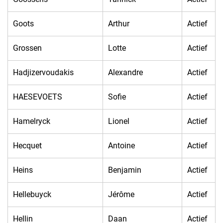
Goots
Arthur
Actief
Grossen
Lotte
Actief
Hadjizervoudakis
Alexandre
Actief
HAESEVOETS
Sofie
Actief
Hamelryck
Lionel
Actief
Hecquet
Antoine
Actief
Heins
Benjamin
Actief
Hellebuyck
Jérôme
Actief
Hellin
Daan
Actief