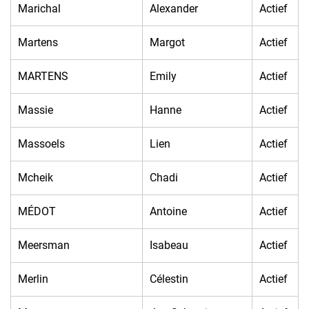
Marichal
Alexander
Actief
Martens
Margot
Actief
MARTENS
Emily
Actief
Massie
Hanne
Actief
Massoels
Lien
Actief
Mcheik
Chadi
Actief
MÉDOT
Antoine
Actief
Meersman
Isabeau
Actief
Merlin
Célestin
Actief