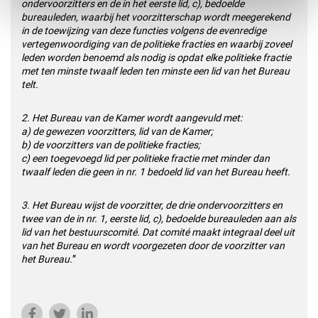
ondervoorzitters en de in het eerste lid, c), bedoelde
bureauleden, waarbij het voorzitterschap wordt meegerekend
in de toewijzing van deze functies volgens de evenredige
vertegenwoordiging van de politieke fracties en waarbij zoveel
leden worden benoemd als nodig is opdat elke politieke fractie
met ten minste twaalf leden ten minste een lid van het Bureau
telt.
2. Het Bureau van de Kamer wordt aangevuld met:
a) de gewezen voorzitters, lid van de Kamer;
b) de voorzitters van de politieke fracties;
c) een toegevoegd lid per politieke fractie met minder dan
twaalf leden die geen in nr. 1 bedoeld lid van het Bureau heeft.
3. Het Bureau wijst de voorzitter, de drie ondervoorzitters en
twee van de in nr. 1, eerste lid, c), bedoelde bureauleden aan als
lid van het bestuurscomité. Dat comité maakt integraal deel uit
van het Bureau en wordt voorgezeten door de voorzitter van
het Bureau.
”