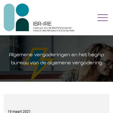
Toggl
Algemene vergaderingen en het begrip
bureau van de algemene vergadering
19 maart 2021