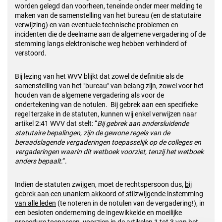
worden gelegd dan voorheen, teneinde onder meer melding te
maken van de samenstelling van het bureau (en de statutaire
verwijzing) en van eventuele technische problemen en
incidenten die de deelname aan de algemene vergadering of de
stemming langs elektronische weg hebben verhinderd of
verstoord.
Bij lezing van het WVV blijkt dat zowel de definitie als de
samenstelling van het "bureau" van belang zijn, zowel voor het
houden van de algemene vergadering als voor de
ondertekening van de notulen. Bij gebrek aan een specifieke
regel terzake in de statuten, kunnen wij enkel verwijzen naar
artikel 2:41 WVV dat stelt: “
Bij gebrek aan andersluidende
statutaire bepalingen, zijn de gewone regels van de
beraadslagende vergaderingen toepasselijk op de colleges en
vergaderingen waarin dit wetboek voorziet, tenzij het wetboek
anders bepaalt
.”.
Indien de statuten zwijgen, moet de rechtspersoon dus,
bij
gebrek aan een unaniem akkoord of stilzwijgende instemming
van alle leden
(te noteren in de notulen van de vergadering!), in
een besloten onderneming de ingewikkelde en moeilijke