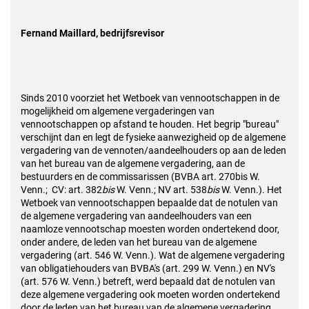
Fernand Maillard, bedrijfsrevisor
Sinds 2010 voorziet het Wetboek van vennootschappen in de
mogelijkheid om algemene vergaderingen van
vennootschappen op afstand te houden. Het begrip "bureau"
verschijnt dan en legt de fysieke aanwezigheid op de algemene
vergadering van de vennoten/aandeelhouders op aan de leden
van het bureau van de algemene vergadering, aan de
bestuurders en de commissarissen (BVBA art. 270bis W.
Venn.; CV: art. 382
bis
W. Venn.; NV art. 538
bis
W. Venn.). Het
Wetboek van vennootschappen bepaalde dat de notulen van
de algemene vergadering van aandeelhouders van een
naamloze vennootschap moesten worden ondertekend door,
onder andere, de leden van het bureau van de algemene
vergadering (art. 546 W. Venn.). Wat de algemene vergadering
van obligatiehouders van BVBA's (art. 299 W. Venn.) en NV's
(art. 576 W. Venn.) betreft, werd bepaald dat de notulen van
deze algemene vergadering ook moeten worden ondertekend
door de leden van het bureau van de algemene vergadering,