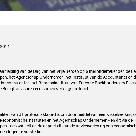
 2014
aanleiding van de Dag van het Vrije Beroep op 6 mei ondertekenden de Fed
pen, het Agentschap Ondernemen, het Instituut van de Accountants en 
tingconsulenten, het Beroepsinstituut van Erkende Boekhouders en Fiscali
e Bedrijfsrevisoren een samenwerkingsprotocol.
naliteit van dit protocolakkoord is om door middel van een wisselwerkin
ie economische instituten en het Agentschap Ondernemen - en dit via de Fe
pen - de kwaliteit en de capaciteit van de adviesverlening van economis
nemingen te versterken.