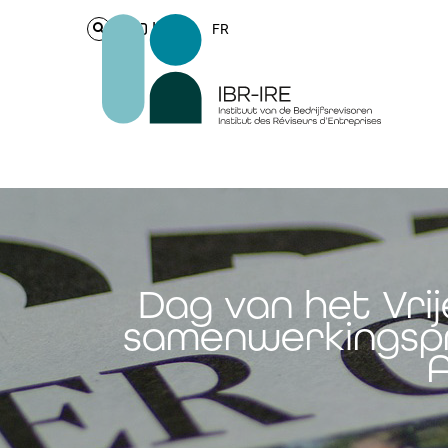
Login
FR
Dag van het Vri
samenwerkingspr