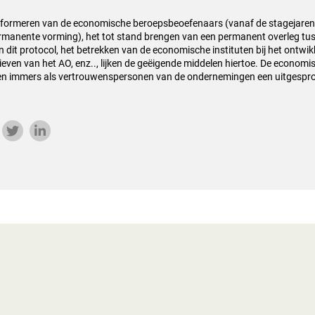
nformeren van de economische beroepsbeoefenaars (vanaf de stagejaren
rmanente vorming), het tot stand brengen van een permanent overleg tu
n dit protocol, het betrekken van de economische instituten bij het ontwi
atieven van het AO, enz.., lijken de geëigende middelen hiertoe. De econom
n immers als vertrouwenspersonen van de ondernemingen een uitgesprok