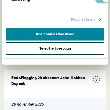
Gerelateerd
Details tonen
Eedaflegging 20 oktober: John-Nathan
Alle cookies toestaan
Dupont
Selectie toestaan
28 november 2025
Eedaflegging 20 oktober: John-Nathan
Dupont
28 november 2025