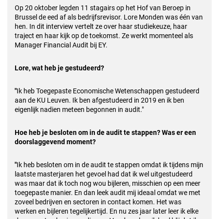
Op 20 oktober legden 11 stagairs op het Hof van Beroep in
Brussel de eed af als bedrijfsrevisor. Lore Monden was één van
hen. In dit interview vertelt ze over haar studiekeuze, haar
traject en haar kijk op de toekomst. Ze werkt momenteel als
Manager Financial Audit bij EY.
Lore, wat heb je gestudeerd?
"
Ik heb Toegepaste Economische Wetenschappen gestudeerd
aan de KU Leuven. Ik ben afgestudeerd in 2019 en ik ben
eigenlijk nadien meteen begonnen in audit."
Hoe heb je besloten om in de audit te stappen? Was er een
doorslaggevend moment?
"
Ik heb besloten om in de audit te stappen omdat ik tijdens mijn
laatste masterjaren het gevoel had dat ik wel uitgestudeerd
was maar dat ik toch nog wou bijleren, misschien op een meer
toegepaste manier. En dan leek audit mij ideaal omdat we met
zoveel bedrijven en sectoren in contact komen. Het was
werken en bijleren tegelijkertijd. En nu zes jaar later leer ik elke