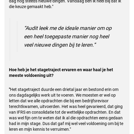
dag nog steeds nieuwe dingen. Vandaag ben ik heel blij dat ik
die keuze gemaakt heb."
“Audit leek me de ideale manier om op
een heel toegepaste manier nog heel
veel nieuwe dingen bij te leren.”
Hoe heb je het stagetraject ervaren en waar haal je het
meeste voldoening uit?
"
Het stagetraject duurde een drietal jaar en bestond erin om
ons dagdagelijks werk uit te voeren. We moesten er wel op
letten dat we alle opdrachten die bij een bedrijfsrevisor
terechtkwamen, uitvoerden. Het was heel gevarieerd, dat ging
van IFRS en consolidatie tot de wettelijke opdrachten. En dat
was wel fijn om te weten dat ik al die opdrachten eens gedaan
had in mijn stage. Dus dat gaf mij wel veel voldoening om bij te
leren en mijn kennis te verruimen."