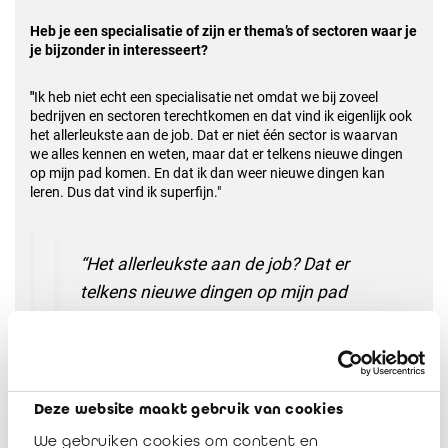
Heb je een specialisatie of zijn er thema’s of sectoren waar je
je bijzonder in interesseert?
"
Ik heb niet echt een specialisatie net omdat we bij zoveel
bedrijven en sectoren terechtkomen en dat vind ik eigenlijk ook
het allerleukste aan de job. Dat er niet één sector is waarvan
we alles kennen en weten, maar dat er telkens nieuwe dingen
op mijn pad komen. En dat ik dan weer nieuwe dingen kan
leren. Dus dat vind ik superfijn."
“Het allerleukste aan de job? Dat er
telkens nieuwe dingen op mijn pad
komen.”
Wat zie je zelf over tien jaar doen?
Deze website maakt gebruik van cookies
We gebruiken cookies om content en