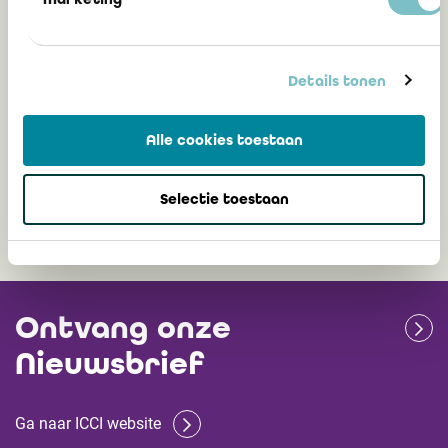
IFAC publiceert gids over governance-
en controleactiviteiten gericht op het
verbeteren van de kwaliteit van
Details tonen
duurzaamheidsverslaggeving
Alle cookies toestaan
7 januari 2025
Selectie toestaan
Ontvang onze
Nieuwsbrief
Ga naar ICCI website