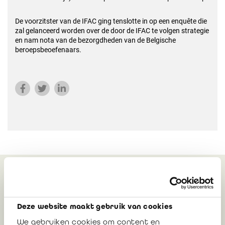
De voorzitster van de IFAC ging tenslotte in op een enquête die
zal gelanceerd worden over de door de IFAC te volgen strategie
en nam nota van de bezorgdheden van de Belgische
beroepsbeoefenaars.
Gerelateerd
Deze website maakt gebruik van cookies
We gebruiken cookies om content en
Het IBR ondersteunt haar collega's in de