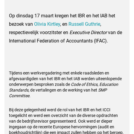
Op dinsdag 17 maart kregen het IBR en het IAB het
bezoek van
Olivia Kirtley
, en
Russell Guthrie
,
respectievelijk voorzitster en
Executive Director
van de
International Federation of Accountants (IFAC).
Tijdens een werkvergadering met enkele raadsleden en
afgevaardigden van het IBR en het IAB werden uiteenlopende
onderwerpen besproken zoals de
Code of Ethics
,
Education
Standards
, de vertalingen en de werking van het
SMP
Committee
.
Bij deze gelegenheid werd de rol van het IBR en het ICCI
toegelicht en werd een overzicht van de diverse opdrachten
van de bedrijfsrevisor gepresenteerd. Ook werd er dieper
ingegaan op de recente Europese hervormingen (audit en
boekhoudrichtlijn) die een impact zullen hebben op het beroep.